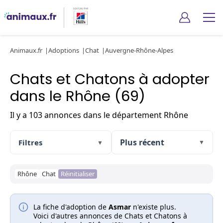
Animaux.fr
Adoptions
Chat
Auvergne-Rhône-Alpes
Chats et Chatons à adopter
dans le Rhône (69)
Il y a 103 annonces dans le département Rhône
Filtres
▼
▼
Rhône
Chat
Réinitialiser
La fiche d'adoption de
Asmar
n'existe plus.
Voici d'autres annonces de Chats et Chatons à