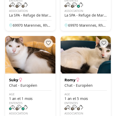
ENTENTES
ENTENTES
ASSOCIATION
ASSOCIATION
La SPA - Refuge de Mare
La SPA - Refuge de Mare
nnes – Lyon
nnes – Lyon
69970 Marennes, Rhô
69970 Marennes, Rhô
ne, France
ne, France
Suky
Romy
Chat - Européen
Chat - Européen
AGE
AGE
1 an et 1 mois
1 an et 5 mois
ENTENTES
ENTENTES
ASSOCIATION
ASSOCIATION