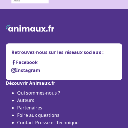
Retrouvez-nous sur les réseaux sociaux :
Facebook
Instagram
Découvrir Animaux.fr
Qui sommes-nous ?
Auteurs
Partenaires
Foire aux questions
Contact Presse et Technique