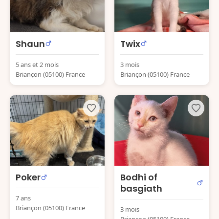
Shaun
Twix
5 ans et 2 mois
3 mois
Briançon (05100) France
Briançon (05100) France
Poker
Bodhi of
basgiath
7 ans
Briançon (05100) France
3 mois