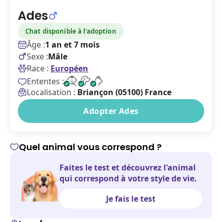
Ades
Chat disponible à l'adoption
Âge :
1 an et 7 mois
Sexe :
Mâle
Race :
Européen
Ententes :
Localisation :
Briançon (05100) France
Adopter Ades
Quel animal vous correspond ?
Faites le test et découvrez l'animal
qui correspond à votre style de vie.
Je fais le test