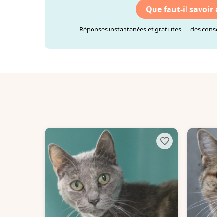
Que faut-il savoir
Réponses instantanées et gratuites — des consei