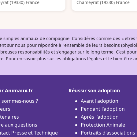
rat (19330) France
Chameyrat (19330) France
 de simples animaux de compagnie. Considérés comme des « êtres v
tent sur nous pour répondre à l’ensemble de leurs besoins (physio
breuses responsabilités et s’engager sur le long terme. C’est pou
e. Pour en savoir plus sur les obligations légales et le bien-être
ir Animaux.fr
Réussir son adoption
i sommes-nous ?
Avant l'adoption
eurs
Pendant l'adoption
tenaires
Après l'adoption
re aux questions
Protection Animale
tact Presse et Technique
Portraits d'associations