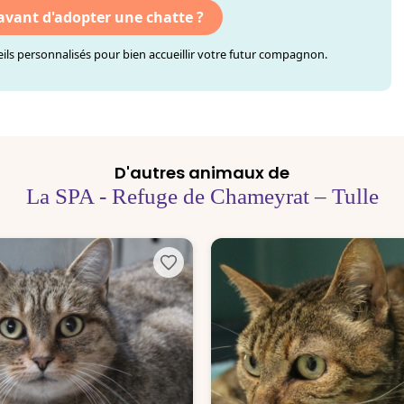
 avant d'adopter une chatte ?
ls personnalisés pour bien accueillir votre futur compagnon.
D'autres animaux de
La SPA - Refuge de Chameyrat – Tulle