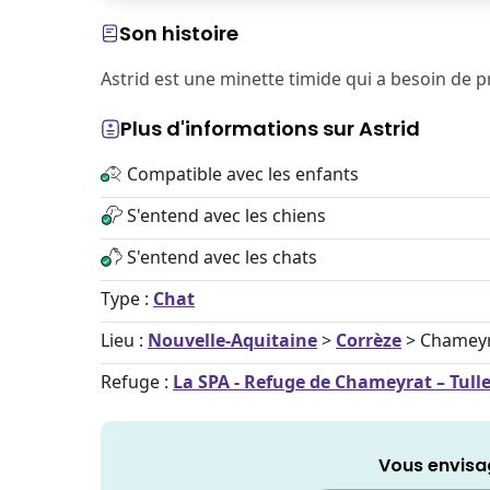
Son histoire
Astrid est une minette timide qui a besoin de p
Plus d'informations sur Astrid
Compatible avec les enfants
S'entend avec les chiens
S'entend avec les chats
Type :
Chat
Lieu :
Nouvelle-Aquitaine
>
Corrèze
> Chamey
Refuge :
La SPA - Refuge de Chameyrat – Tull
Vous envisa