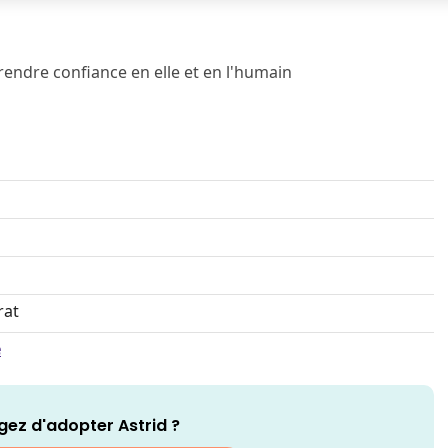
rendre confiance en elle et en l'humain
rat
e
gez d'adopter Astrid ?