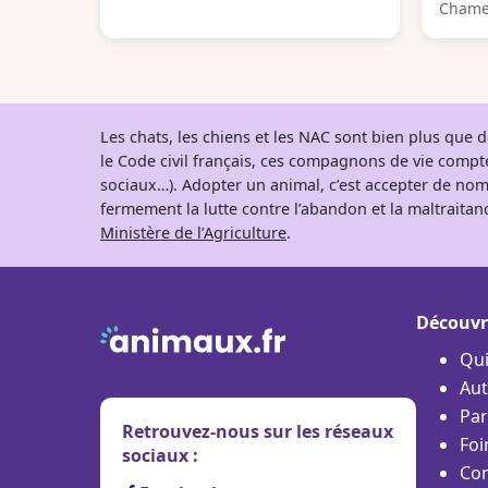
Chamey
Les chats, les chiens et les NAC sont bien plus que
le Code civil français, ces compagnons de vie comp
sociaux…). Adopter un animal, c’est accepter de nom
fermement la lutte contre l’abandon et la maltraitanc
Ministère de l’Agriculture
.
Découvr
Qu
Aut
Par
Retrouvez-nous sur les réseaux
Foi
sociaux :
Con