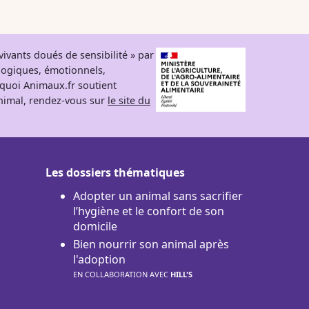
ivants doués de sensibilité » par
logiques, émotionnels,
rquoi Animaux.fr soutient
 animal, rendez-vous sur
le site du
Les dossiers thématiques
Adopter un animal sans sacrifier
l’hygiène et le confort de son
domicile
Bien nourrir son animal après
l'adoption
EN COLLABORATION AVEC
HILL'S