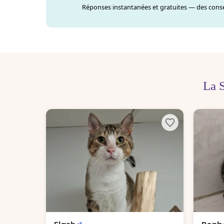
Réponses instantanées et gratuites — des consei
La 