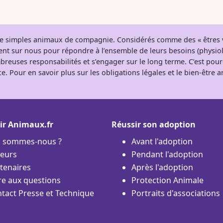
 de simples animaux de compagnie. Considérés comme des « êtres v
tent sur nous pour répondre à l’ensemble de leurs besoins (physio
breuses responsabilités et s’engager sur le long terme. C’est pou
e. Pour en savoir plus sur les obligations légales et le bien-être
ir Animaux.fr
Réussir son adoption
i sommes-nous ?
Avant l'adoption
eurs
Pendant l'adoption
tenaires
Après l'adoption
re aux questions
Protection Animale
tact Presse et Technique
Portraits d'associations