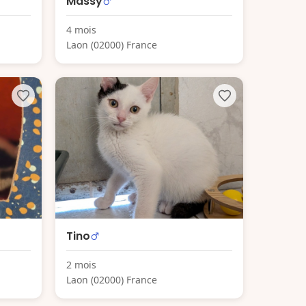
Massy
4 mois
Laon (02000) France
Tino
2 mois
Laon (02000) France