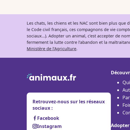
Les chats, les chiens et les NAC sont bien plus que
le Code civil français, ces compagnons de vie comp
sociaux…). Adopter un animal, c’est accepter de nom
fermement la lutte contre l’abandon et la maltraitanc
Ministère de l’Agriculture
.
Découvr
Qu
Aut
Par
Retrouvez-nous sur les réseaux
Foi
sociaux :
Con
Facebook
Adopter
Instagram