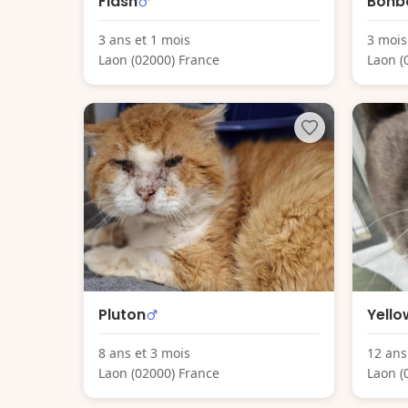
Flash
Bonb
3 ans et 1 mois
3 mois
Laon (02000) France
Laon (
Pluton
Yello
8 ans et 3 mois
12 ans
Laon (02000) France
Laon (