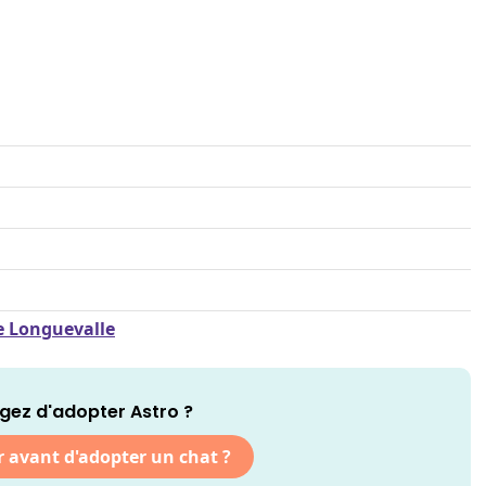
de Longuevalle
gez d'adopter Astro ?
r avant d'adopter un chat ?