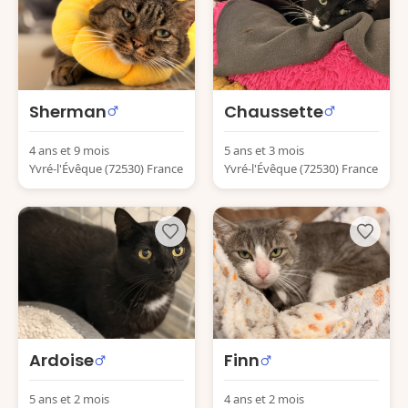
Sherman
Chaussette
4 ans et 9 mois
5 ans et 3 mois
Yvré-l'Évêque (72530) France
Yvré-l'Évêque (72530) France
Ardoise
Finn
5 ans et 2 mois
4 ans et 2 mois