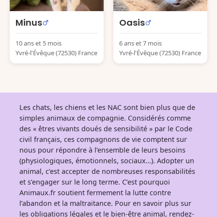
Minus
Oasis
10 ans et 5 mois
6 ans et 7 mois
Yvré-l'Évêque (72530) France
Yvré-l'Évêque (72530) France
Les chats, les chiens et les NAC sont bien plus que de
simples animaux de compagnie. Considérés comme
des « êtres vivants doués de sensibilité » par le Code
civil français, ces compagnons de vie comptent sur
nous pour répondre à l’ensemble de leurs besoins
(physiologiques, émotionnels, sociaux…). Adopter un
animal, c’est accepter de nombreuses responsabilités
et s’engager sur le long terme. C’est pourquoi
Animaux.fr soutient fermement la lutte contre
l’abandon et la maltraitance. Pour en savoir plus sur
les obligations légales et le bien-être animal, rendez-