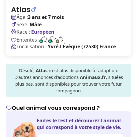
Atlas
Âge :
3 ans et 7 mois
Sexe :
Mâle
Race :
Européen
Ententes :
Localisation :
Yvré-l'Évêque (72530) France
Désolé,
Atlas
n'est plus disponible à l'adoption.
D'autres annonces d'adoptions
Animaux.fr
, situées
plus bas, sont disponibles pour trouver votre futur
compagnon.
Quel animal vous correspond ?
Faites le test et découvrez l'animal
qui correspond à votre style de vie.