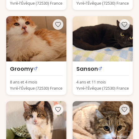
Yvré-l'Évêque (72530) France
Yvré-l'Évêque (72530) France
Groomy
Sanson
8 ans et 4 mois
4 ans et 11 mois
Yvré-l'Évêque (72530) France
Yvré-l'Évêque (72530) France