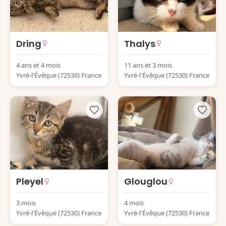
Dring
Thalys
4 ans et 4 mois
11 ans et 3 mois
Yvré-l'Évêque (72530) France
Yvré-l'Évêque (72530) France
Pleyel
Glouglou
3 mois
4 mois
Yvré-l'Évêque (72530) France
Yvré-l'Évêque (72530) France