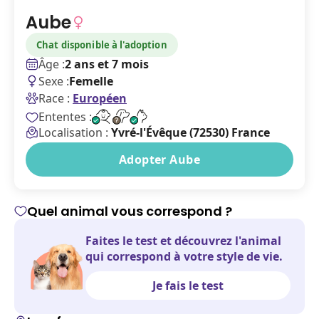
Aube
Chat disponible à l'adoption
Âge :
2 ans et 7 mois
Sexe :
Femelle
Race :
Européen
Ententes :
Localisation :
Yvré-l'Évêque (72530) France
Adopter Aube
Quel animal vous correspond ?
Faites le test et découvrez l'animal
qui correspond à votre style de vie.
Je fais le test