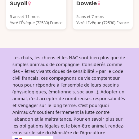
Suyoil
Dowsie
5 ans et 11 mois
5 ans et 7 mois
Yvré-l'Évêque (72530) France
Yvré-l'Évêque (72530) France
Les chats, les chiens et les NAC sont bien plus que de
simples animaux de compagnie. Considérés comme
des « êtres vivants doués de sensibilité » par le Code
civil français, ces compagnons de vie comptent sur
nous pour répondre à l’ensemble de leurs besoins
(physiologiques, émotionnels, sociaux…). Adopter un
animal, c’est accepter de nombreuses responsabilités
et s’engager sur le long terme. C’est pourquoi
Animaux.fr soutient fermement la lutte contre
l’abandon et la maltraitance. Pour en savoir plus sur
les obligations légales et le bien-être animal, rendez-
vous sur
le site du Ministère de l’Agriculture
.