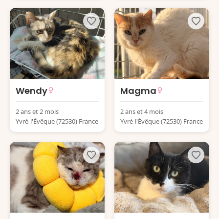
Wendy
Magma
2 ans et 2 mois
2 ans et 4 mois
Yvré-l'Évêque (72530) France
Yvré-l'Évêque (72530) France