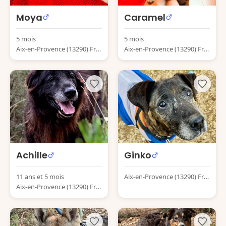
Moya
Caramel
5 mois
5 mois
Aix-en-Provence (13290) Fra
Aix-en-Provence (13290) Fra
nce
nce
Achille
Ginko
11 ans et 5 mois
Aix-en-Provence (13290) Fra
Aix-en-Provence (13290) Fra
nce
nce