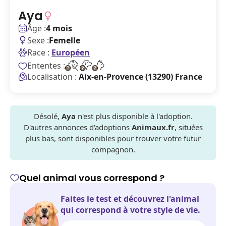
Aya
Âge :
4 mois
Sexe :
Femelle
Race :
Européen
Ententes :
Localisation :
Aix-en-Provence (13290) France
Désolé,
Aya
n'est plus disponible à l'adoption.
D'autres annonces d'adoptions
Animaux.fr
, situées
plus bas, sont disponibles pour trouver votre futur
compagnon.
Quel animal vous correspond ?
Faites le test et découvrez l'animal
qui correspond à votre style de vie.