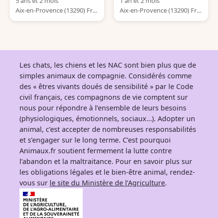
5 ans et 2 mois
1 an et 2 mois
Aix-en-Provence (13290) Fra
Aix-en-Provence (13290) Fra
nce
nce
Les chats, les chiens et les NAC sont bien plus que de
simples animaux de compagnie. Considérés comme
des « êtres vivants doués de sensibilité » par le Code
civil français, ces compagnons de vie comptent sur
nous pour répondre à l’ensemble de leurs besoins
(physiologiques, émotionnels, sociaux…). Adopter un
animal, c’est accepter de nombreuses responsabilités
et s’engager sur le long terme. C’est pourquoi
Animaux.fr soutient fermement la lutte contre
l’abandon et la maltraitance. Pour en savoir plus sur
les obligations légales et le bien-être animal, rendez-
vous sur
le site du Ministère de l’Agriculture
.