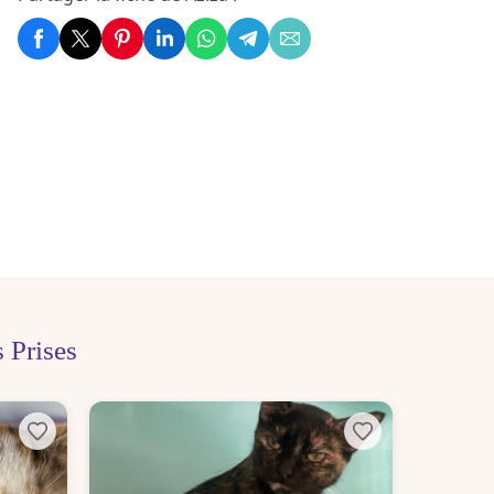
 Prises