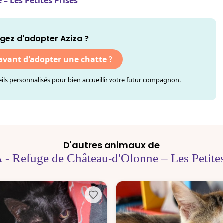
– Les Petites Prises
gez d'adopter Aziza ?
 avant d'adopter une chatte ?
ls personnalisés pour bien accueillir votre futur compagnon.
D'autres animaux de
 - Refuge de Château-d'Olonne – Les Petites