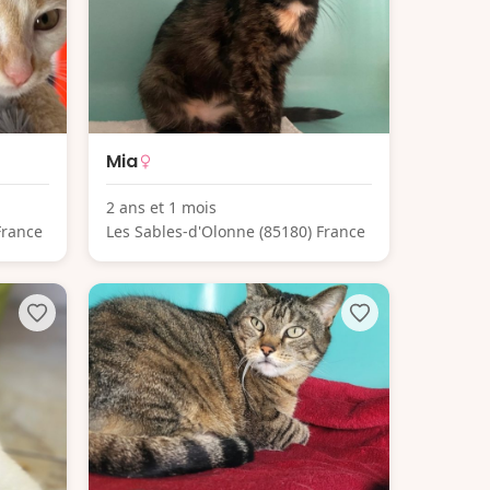
Mia
2 ans et 1 mois
France
Les Sables-d'Olonne (85180) France