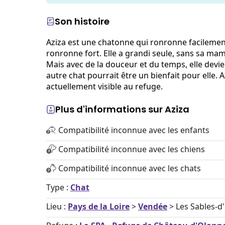
Son histoire
Aziza est une chatonne qui ronronne facilement
ronronne fort. Elle a grandi seule, sans sa m
Mais avec de la douceur et du temps, elle devi
autre chat pourrait être un bienfait pour elle. A
actuellement visible au refuge.
Plus d'informations sur Aziza
Compatibilité inconnue avec les enfants
Compatibilité inconnue avec les chiens
Compatibilité inconnue avec les chats
Type :
Chat
Lieu :
Pays de la Loire
>
Vendée
> Les Sables-d