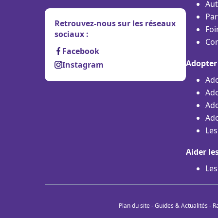
Aut
Par
Retrouvez-nous sur les réseaux
Foi
sociaux :
Con
Facebook
Adopter
Instagram
Ado
Ado
Ado
Ado
Les
Aider le
Les
Plan du site
-
Guides & Actualités
-
R