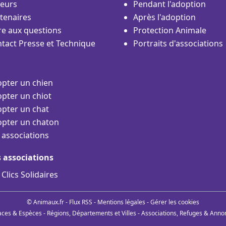
eurs
Pendant l'adoption
tenaires
Après l'adoption
re aux questions
Protection Animale
tact Presse et Technique
Portraits d'associations
pter un chien
pter un chiot
pter un chat
pter un chaton
 associations
s associations
 Clics Solidaires
© Animaux.fr -
Flux RSS
-
Mentions légales
-
Gérer les cookies
aces & Espèces
-
Régions, Départements et Villes
-
Associations, Refuges & Anno