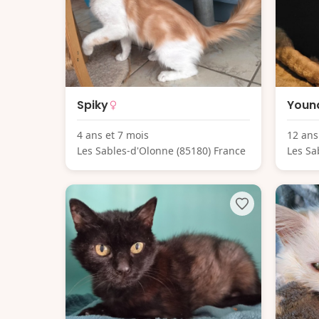
Spiky
Youn
4 ans et 7 mois
12 ans
Les Sables-d'Olonne (85180) France
Les Sa