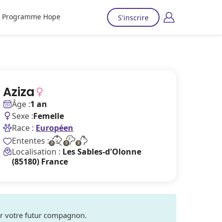
Programme Hope
S'inscrire
Aziza
Âge :
1 an
Sexe :
Femelle
Race :
Européen
Ententes :
Localisation :
Les Sables-d'Olonne
(85180) France
ver votre futur compagnon.