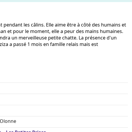
 pendant les câlins. Elle aime être à côté des humains et
aman et pour le moment, elle a peur des mains humaines.
endra un merveilleuse petite chatte. La présence d'un
ziza a passé 1 mois en famille relais mais est
'Olonne