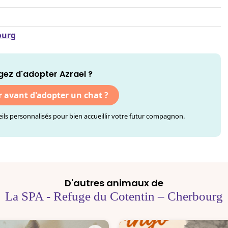
ourg
gez d'adopter Azrael ?
r avant d'adopter un chat ?
ls personnalisés pour bien accueillir votre futur compagnon.
D'autres animaux de
La SPA - Refuge du Cotentin – Cherbourg