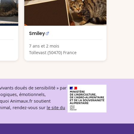
Smiley
7 ans et 2 mois
Tollevast (50470) France
ivants doués de sensibilité » par
logiques, émotionnels,
rquoi Animaux.fr soutient
 animal, rendez-vous sur
le site du