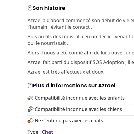
Son histoire
Azrael a d'abord commencé son début de vie en ta
l'humain , évitant le contact .
Puis au fils des mois , il a eu un déclic , venan
qui le nourrissait .
Alors il nous a été confié afin de lui trouver une
Azrael fait parti du dispositif SOS Adoption , il e
Azrael est très affectueux et doux.
Plus d'informations sur Azrael
Compatibilité inconnue avec les enfants
Compatibilité inconnue avec les chiens
Ne s'entend pas avec les chats
Type :
Chat