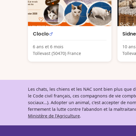
Cloclo
Sidn
6 ans et 6 mois
10 ans
Tollevast (50470) France
Tollev
Les chats, les chiens et les NAC sont bien plus que
le Code civil français, ces compagnons de vie comp
sociaux…). Adopter un animal, c’est accepter de nom
fermement la lutte contre l’abandon et la maltraitanc
Ministère de l’Agriculture
.