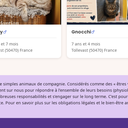
ey
Gnocchi
 et 7 mois
7 ans et 4 mois
ast (50470) France
Tollevast (50470) France
 de simples animaux de compagnie. Considérés comme des « êtres v
tent sur nous pour répondre à l’ensemble de leurs besoins (physio
breuses responsabilités et s’engager sur le long terme. C’est pou
e. Pour en savoir plus sur les obligations légales et le bien-être