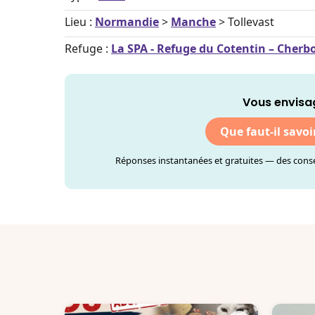
Lieu :
Normandie
>
Manche
> Tollevast
Refuge :
La SPA - Refuge du Cotentin – Cherb
Vous envisa
Que faut-il savoi
Réponses instantanées et gratuites — des consei