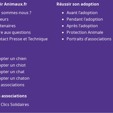
ir Animaux.fr
Réussir son adoption
i sommes-nous ?
Avant l'adoption
eurs
Pendant l'adoption
tenaires
Après l'adoption
re aux questions
Protection Animale
tact Presse et Technique
Portraits d'associations
pter un chien
pter un chiot
pter un chat
pter un chaton
 associations
s associations
 Clics Solidaires