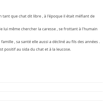
nt que chat dit libre , à l'époque il était méfiant de
t de lui même chercher la caresse , se frottant à l'humain
 famille , sa santé elle aussi a décliné au fils des années .
st positif au sida du chat et à la leucose.