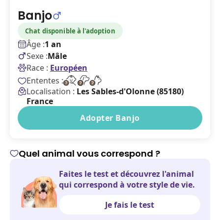
Banjo
Chat disponible à l'adoption
Âge :
1 an
Sexe :
Mâle
Race :
Européen
Ententes :
Localisation :
Les Sables-d'Olonne (85180)
France
Adopter Banjo
Quel animal vous correspond ?
Faites le test et découvrez l'animal
qui correspond à votre style de vie.
Je fais le test