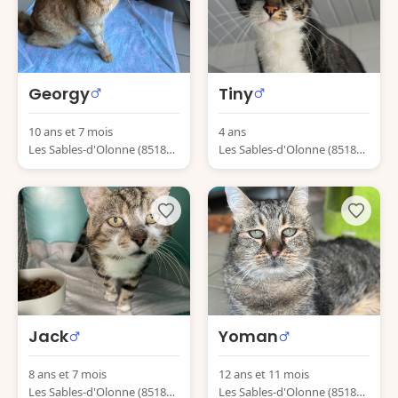
Georgy
Tiny
10 ans et 7 mois
4 ans
Les Sables-d'Olonne (85180)
Les Sables-d'Olonne (85180)
France
France
Jack
Yoman
8 ans et 7 mois
12 ans et 11 mois
Les Sables-d'Olonne (85180)
Les Sables-d'Olonne (85180)