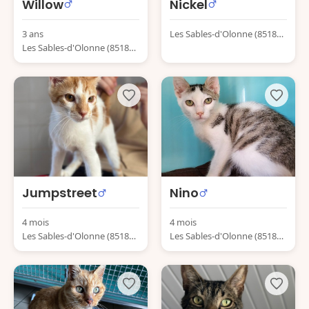
Willow
Nickel
3 ans
Les Sables-d'Olonne (85180)
Les Sables-d'Olonne (85180)
France
France
Jumpstreet
Nino
4 mois
4 mois
Les Sables-d'Olonne (85180)
Les Sables-d'Olonne (85180)
France
France