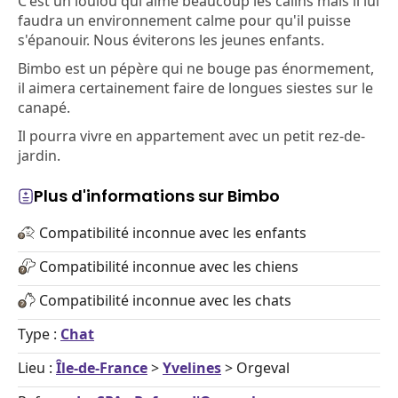
C'est un loulou qui aime beaucoup les câlins mais il lui
faudra un environnement calme pour qu'il puisse
s'épanouir. Nous éviterons les jeunes enfants.
Bimbo est un pépère qui ne bouge pas énormement,
il aimera certainement faire de longues siestes sur le
canapé.
Il pourra vivre en appartement avec un petit rez-de-
jardin.
Plus d'informations sur Bimbo
Compatibilité inconnue avec les enfants
Compatibilité inconnue avec les chiens
Compatibilité inconnue avec les chats
Type :
Chat
Lieu :
Île-de-France
>
Yvelines
> Orgeval