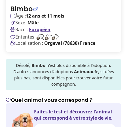
Bimbo
Âge :
12 ans et 11 mois
Sexe :
Mâle
Race :
Européen
Ententes :
Localisation :
Orgeval (78630) France
Désolé,
Bimbo
n'est plus disponible à l'adoption.
D'autres annonces d'adoptions
Animaux.fr
, situées
plus bas, sont disponibles pour trouver votre futur
compagnon.
Quel animal vous correspond ?
Faites le test et découvrez l'animal
qui correspond à votre style de vie.