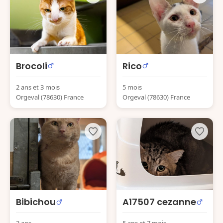
Brocoli
Rico
2 ans et 3 mois
5 mois
Orgeval (78630) France
Orgeval (78630) France
Bibichou
A17507 cezanne