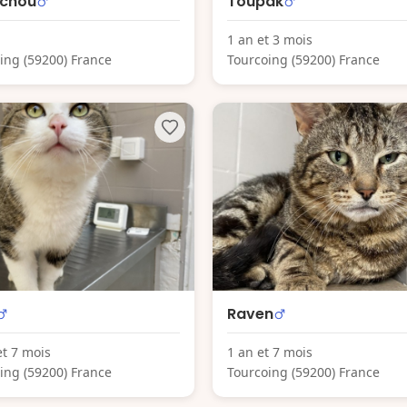
chou
Toupak
1 an et 3 mois
ing (59200) France
Tourcoing (59200) France
Raven
et 7 mois
1 an et 7 mois
ing (59200) France
Tourcoing (59200) France