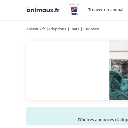
Trouver un animal
Animaux.fr
Adoptions
Chats
Européen
D'autres annonces d'ado