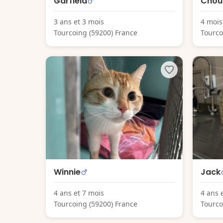
Garfield
Chou
3 ans et 3 mois
4 mois
Tourcoing (59200) France
Tourco
Winnie
Jack
4 ans et 7 mois
4 ans 
Tourcoing (59200) France
Tourco