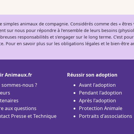
 de simples animaux de compagnie. Considérés comme des « êtres v
tent sur nous pour répondre à l’ensemble de leurs besoins (physio
breuses responsabilités et s’engager sur le long terme. C’est pou
e. Pour en savoir plus sur les obligations légales et le bien-être
ir Animaux.fr
Réussir son adoption
i sommes-nous ?
Avant l'adoption
eurs
Pendant l'adoption
tenaires
Après l'adoption
re aux questions
Protection Animale
tact Presse et Technique
Portraits d'associations