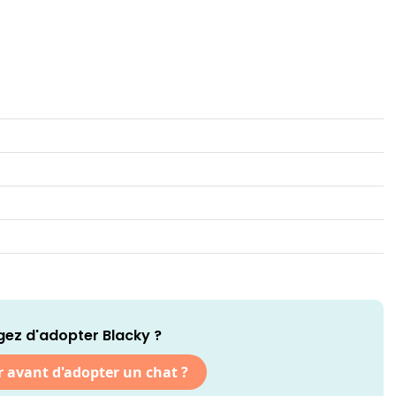
ez d'adopter Blacky ?
r avant d'adopter un chat ?