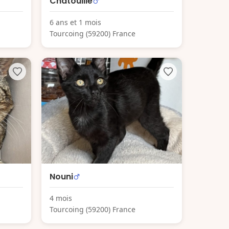
Chatouille
6 ans et 1 mois
Tourcoing (59200) France
Nouni
4 mois
Tourcoing (59200) France