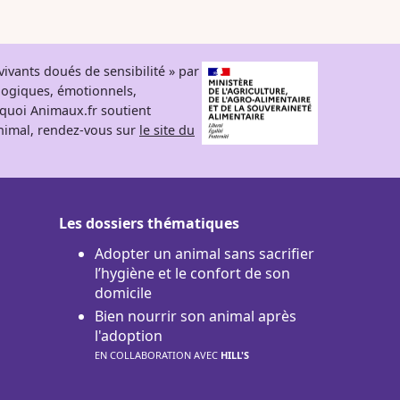
ivants doués de sensibilité » par
logiques, émotionnels,
rquoi Animaux.fr soutient
 animal, rendez-vous sur
le site du
Les dossiers thématiques
Adopter un animal sans sacrifier
l’hygiène et le confort de son
domicile
Bien nourrir son animal après
l'adoption
EN COLLABORATION AVEC
HILL'S