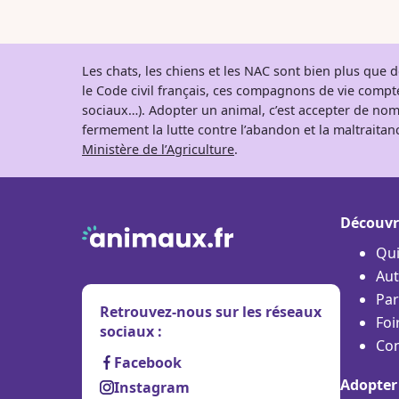
Les chats, les chiens et les NAC sont bien plus que
le Code civil français, ces compagnons de vie comp
sociaux…). Adopter un animal, c’est accepter de nom
fermement la lutte contre l’abandon et la maltraitanc
Ministère de l’Agriculture
.
Découvr
Qu
Aut
Par
Retrouvez-nous sur les réseaux
Foi
sociaux :
Con
Facebook
Adopter
Instagram