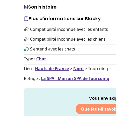
Son histoire
Plus d'informations sur Blacky
Compatibilité inconnue avec les enfants
Compatibilité inconnue avec les chiens
S'entend avec les chats
Type :
Chat
Lieu :
Hauts-de-France
>
Nord
> Tourcoing
Refuge :
La SPA - Maison SPA de Tourcoing
Vous envisag
Que faut-il savoi