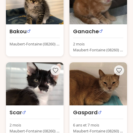
Bakou
Ganache
Maubert-Fontaine (08260) Fr
2 mois
ance
Maubert-Fontaine (08260) Fr
ance
Scar
Gaspard
2 mois
6 ans et 7 mois
Maubert-Fontaine (08260) Fr
Maubert-Fontaine (08260) Fr