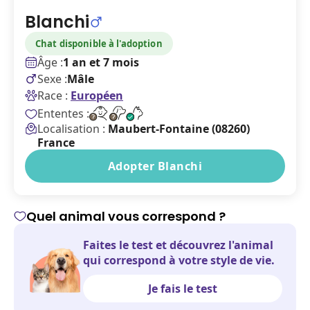
Blanchi
Chat disponible à l'adoption
Âge :
1 an et 7 mois
Sexe :
Mâle
Race :
Européen
Ententes :
Localisation :
Maubert-Fontaine (08260)
France
Adopter Blanchi
Quel animal vous correspond ?
Faites le test et découvrez l'animal
qui correspond à votre style de vie.
Je fais le test