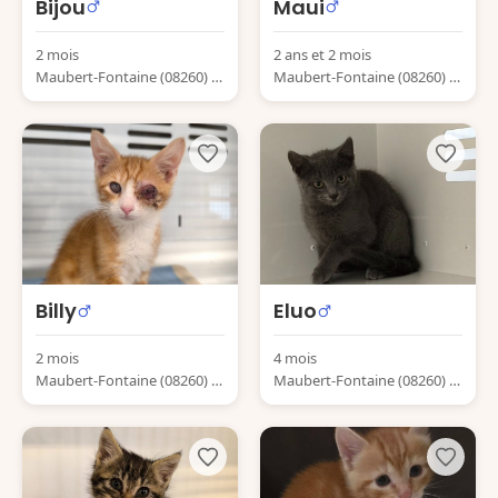
Bijou
Maui
2 mois
2 ans et 2 mois
Maubert-Fontaine (08260) Fr
Maubert-Fontaine (08260) Fr
ance
ance
Billy
Eluo
2 mois
4 mois
Maubert-Fontaine (08260) Fr
Maubert-Fontaine (08260) Fr
ance
ance