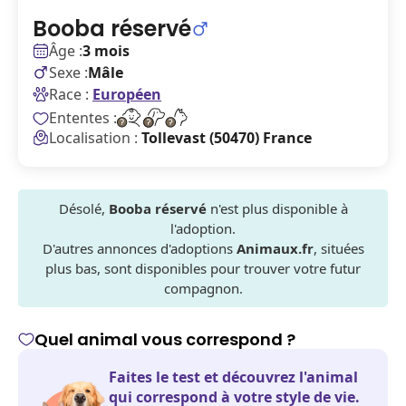
Booba réservé
Âge :
3 mois
Sexe :
Mâle
Race :
Européen
Ententes :
Localisation :
Tollevast (50470) France
Désolé,
Booba réservé
n'est plus disponible à
l'adoption.
D'autres annonces d'adoptions
Animaux.fr
, situées
plus bas, sont disponibles pour trouver votre futur
compagnon.
Quel animal vous correspond ?
Faites le test et découvrez l'animal
qui correspond à votre style de vie.