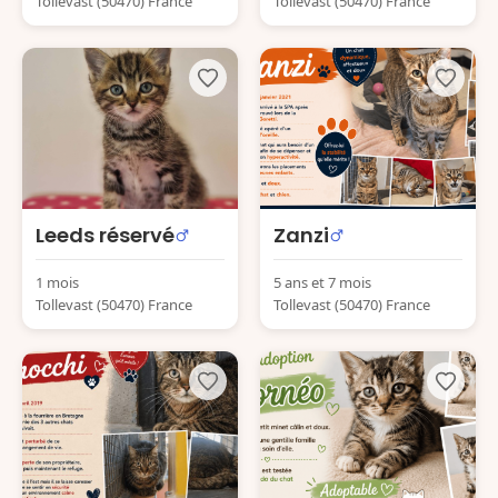
Tollevast (50470) France
Tollevast (50470) France
Leeds réservé
Zanzi
1 mois
5 ans et 7 mois
Tollevast (50470) France
Tollevast (50470) France