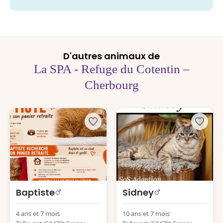
D'autres animaux de
La SPA - Refuge du Cotentin –
Cherbourg
Baptiste
Sidney
4 ans et 7 mois
10 ans et 7 mois