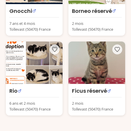
Gnocchi
Borneo réservé
7 ans et 4 mois
2 mois
Tollevast (50470) France
Tollevast (50470) France
Rio
Ficus réservé
6 ans et 2 mois
2 mois
Tollevast (50470) France
Tollevast (50470) France