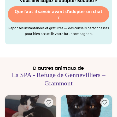
Vous envisagez d'adopter Boubou ?
Que faut-il savoir avant d'adopter un chat
?
Réponses instantanées et gratuites — des conseils personnalisés
pour bien accueillir votre futur compagnon.
D'autres animaux de
La SPA - Refuge de Gennevilliers –
Grammont