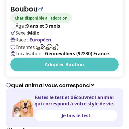
Boubou
Chat disponible à l'adoption
Âge :
9 ans et 3 mois
Sexe :
Mâle
Race :
Européen
Ententes :
Localisation :
Gennevilliers (92230) France
Adopter Boubou
Quel animal vous correspond ?
Faites le test et découvrez l'animal
qui correspond à votre style de vie.
Je fais le test