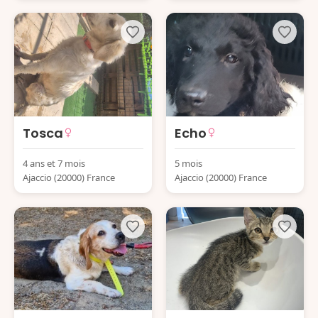
Tosca
Echo
4 ans et 7 mois
5 mois
Ajaccio (20000) France
Ajaccio (20000) France