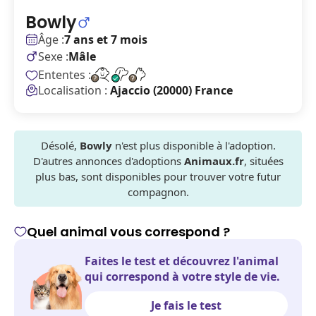
Bowly
Âge :
7 ans et 7 mois
Sexe :
Mâle
Ententes :
Localisation :
Ajaccio (20000) France
Désolé,
Bowly
n'est plus disponible à l'adoption.
D'autres annonces d'adoptions
Animaux.fr
, situées
plus bas, sont disponibles pour trouver votre futur
compagnon.
Quel animal vous correspond ?
Faites le test et découvrez l'animal
qui correspond à votre style de vie.
Je fais le test