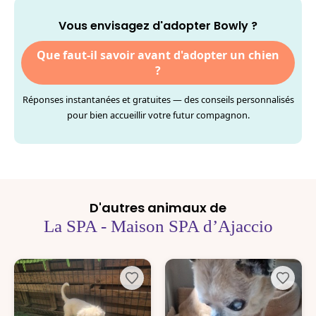
Vous envisagez d'adopter Bowly ?
Que faut-il savoir avant d'adopter un chien
?
Réponses instantanées et gratuites — des conseils personnalisés
pour bien accueillir votre futur compagnon.
D'autres animaux de
La SPA - Maison SPA d’Ajaccio