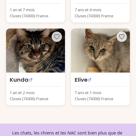
1 an et 7 mois
7 ans et 4 mois
Cluses (74300) France
Cluses (74300) France
Kunda
Elive
1 an et 2 mois
7 ans et 1 mois
Cluses (74300) France
Cluses (74300) France
Les chats, les chiens et les NAC sont bien plus que de