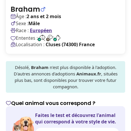
Braham
Âge :
2 ans et 2 mois
Sexe :
Mâle
Race :
Européen
Ententes :
Localisation :
Cluses (74300) France
Désolé,
Braham
n'est plus disponible à l'adoption.
D'autres annonces d'adoptions
Animaux.fr
, situées
plus bas, sont disponibles pour trouver votre futur
compagnon.
Quel animal vous correspond ?
Faites le test et découvrez l'animal
qui correspond à votre style de vie.