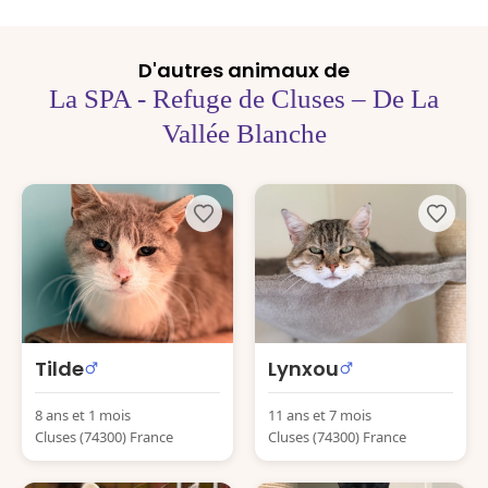
D'autres animaux de
La SPA - Refuge de Cluses – De La
Vallée Blanche
Tilde
Lynxou
8 ans et 1 mois
11 ans et 7 mois
Cluses (74300) France
Cluses (74300) France