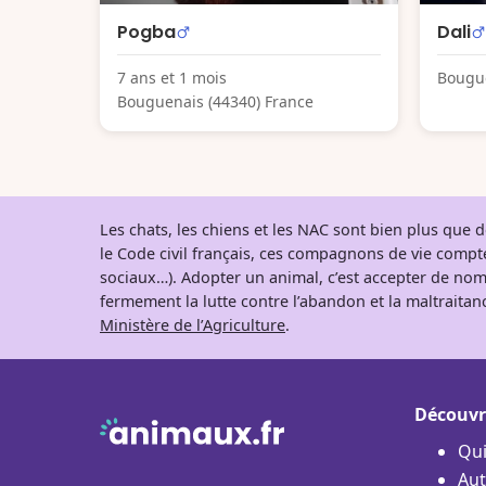
Pogba
Dali
7 ans et 1 mois
Bougue
Bouguenais (44340) France
Les chats, les chiens et les NAC sont bien plus que
le Code civil français, ces compagnons de vie comp
sociaux…). Adopter un animal, c’est accepter de nom
fermement la lutte contre l’abandon et la maltraitanc
Ministère de l’Agriculture
.
Découvr
Qu
Aut