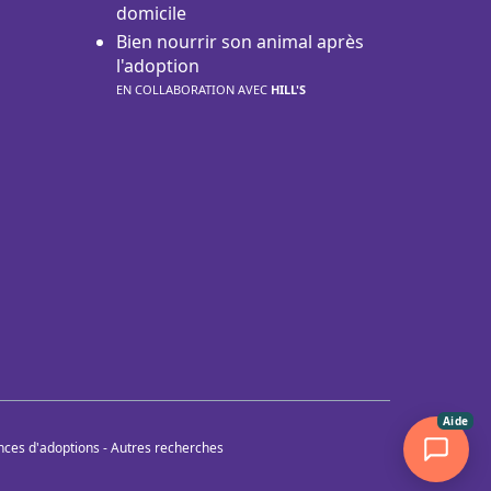
domicile
Bien nourrir son animal après
l'adoption
EN COLLABORATION AVEC
HILL'S
Aide
nces d'adoptions
-
Autres recherches