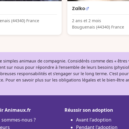
Zaïko
nais (44340) France
2 ans et 2 mois
Bouguenais (44340) France
 de simples animaux de compagnie. Considérés comme des « êtres v
tent sur nous pour répondre à l’ensemble de leurs besoins (physio
breuses responsabilités et s’engager sur le long terme. C’est pou
e. Pour en savoir plus sur les obligations légales et le bien-être
ir Animaux.fr
Réussir son adoption
i sommes-nous ?
Avant l'adoption
eurs
Pendant l'adoption