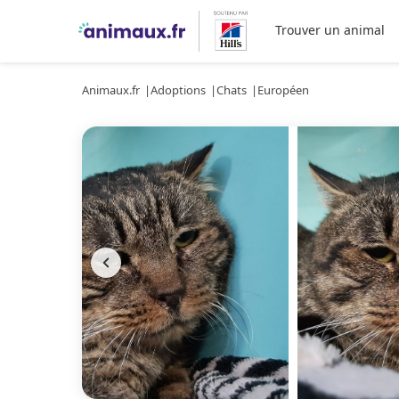
Trouver un animal
Animaux.fr
Adoptions
Chats
Européen