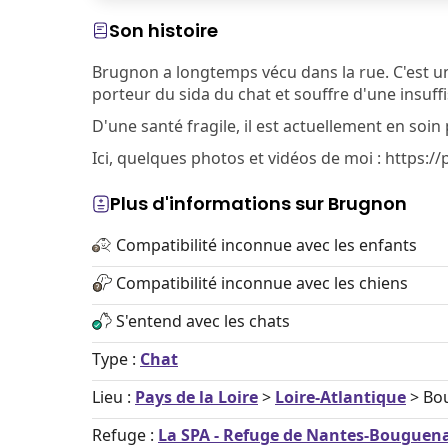
Son histoire
Brugnon a longtemps vécu dans la rue. C'est un c
porteur du sida du chat et souffre d'une insuff
D'une santé fragile, il est actuellement en soin
Ici, quelques photos et vidéos de moi : https
Plus d'informations sur Brugnon
Compatibilité inconnue avec les enfants
Compatibilité inconnue avec les chiens
S'entend avec les chats
Type :
Chat
Lieu :
Pays de la Loire
>
Loire-Atlantique
> Bo
Refuge :
La SPA - Refuge de Nantes-Bouguena