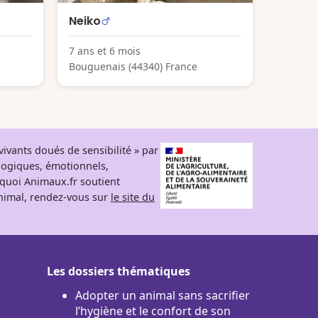
Neiko
7 ans et 6 mois
Bouguenais (44340) France
ivants doués de sensibilité » par
logiques, émotionnels,
rquoi Animaux.fr soutient
 animal, rendez-vous sur
le site du
Les dossiers thématiques
Adopter un animal sans sacrifier
l’hygiène et le confort de son