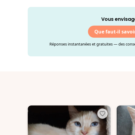
Vous envisag
Que faut-il savoi
Réponses instantanées et gratuites — des consei