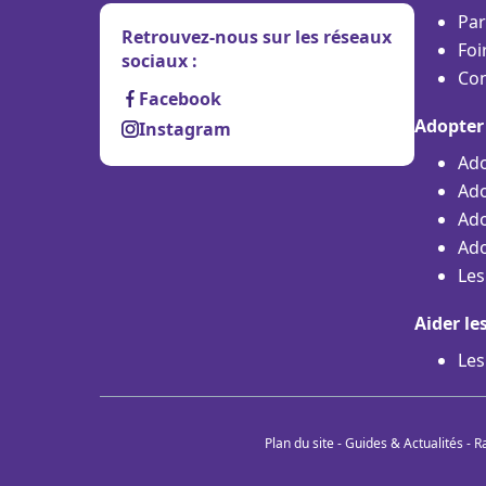
Par
Retrouvez-nous sur les réseaux
Foi
sociaux :
Con
Facebook
Adopter
Instagram
Ado
Ado
Ado
Ado
Les
Aider le
Les
Plan du site
-
Guides & Actualités
-
R