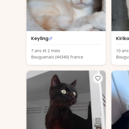
Keyling
Kirik
7 ans et 2 mois
10 ans
Bouguenais (44340) France
Bougue