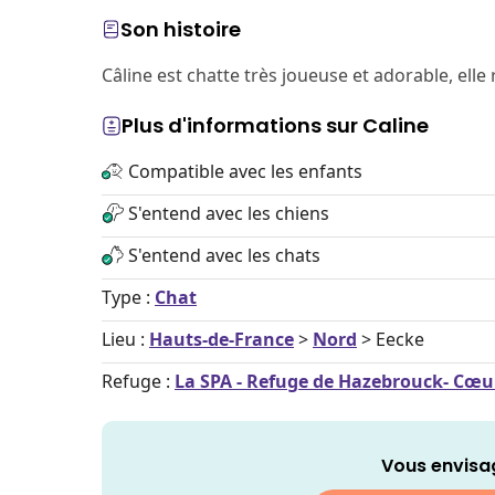
Son histoire
Câline est chatte très joueuse et adorable, elle
Plus d'informations sur Caline
Compatible avec les enfants
S'entend avec les chiens
S'entend avec les chats
Type :
Chat
Lieu :
Hauts-de-France
>
Nord
> Eecke
Refuge :
La SPA - Refuge de Hazebrouck- Cœu
Vous envisa