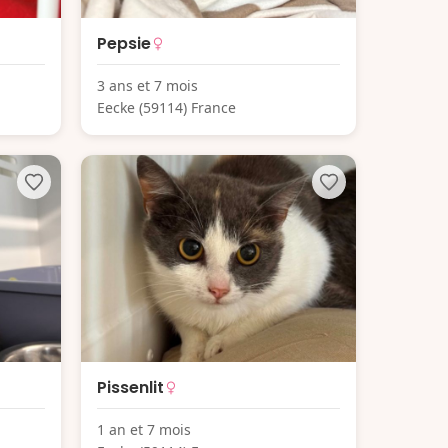
Pepsie
3 ans et 7 mois
Eecke (59114) France
Pissenlit
1 an et 7 mois