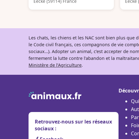
Eecke (59114) France
Eecke 
Les chats, les chiens et les NAC sont bien plus que
le Code civil français, ces compagnons de vie comp
sociaux…). Adopter un animal, c’est accepter de nom
fermement la lutte contre l’abandon et la maltraitanc
Ministère de l’Agriculture
.
Découvr
Qu
Aut
Par
Retrouvez-nous sur les réseaux
Foi
sociaux :
Con