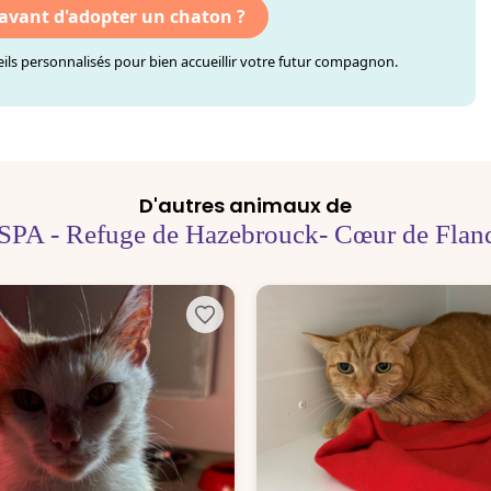
 avant d'adopter un chaton ?
ls personnalisés pour bien accueillir votre futur compagnon.
D'autres animaux de
SPA - Refuge de Hazebrouck- Cœur de Flan