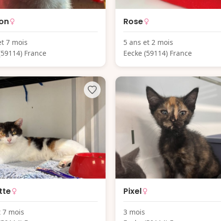
on
Rose
et 7 mois
5 ans et 2 mois
(59114) France
Eecke (59114) France
tte
Pixel
t 7 mois
3 mois