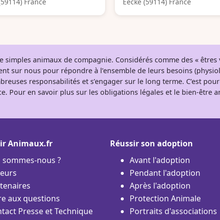
(59114) France
Eecke (59114) France
 de simples animaux de compagnie. Considérés comme des « êtres v
tent sur nous pour répondre à l’ensemble de leurs besoins (physio
breuses responsabilités et s’engager sur le long terme. C’est pou
e. Pour en savoir plus sur les obligations légales et le bien-être
ir Animaux.fr
Réussir son adoption
i sommes-nous ?
Avant l'adoption
eurs
Pendant l'adoption
tenaires
Après l'adoption
re aux questions
Protection Animale
tact Presse et Technique
Portraits d'associations