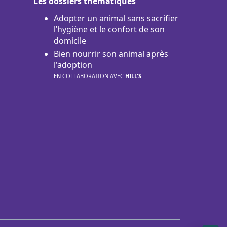
Les dossiers thématiques
Adopter un animal sans sacrifier
l’hygiène et le confort de son
domicile
Bien nourrir son animal après
l'adoption
EN COLLABORATION AVEC
HILL'S