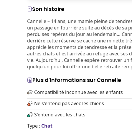
Son histoire
Cannelle – 14 ans, une mamie pleine de tendress
un passage en fourrière suite au décès de sa pr
perdu ses repères du jour au lendemain… Canne
derrière cette réserve se cache une minette très
apprécie les moments de tendresse et la présen
autres chats et est arrivée au refuge avec ses d
vie. Aujourd’hui, Cannelle espère retrouver un 
quelqu’un pour lui offrir une belle retraite rem
Plus d'informations sur Cannelle
Compatibilité inconnue avec les enfants
Ne s'entend pas avec les chiens
S'entend avec les chats
Type :
Chat