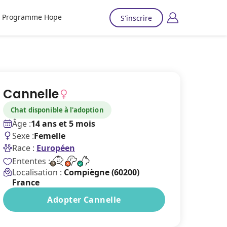
Programme Hope
S'inscrire
Cannelle
Chat disponible à l'adoption
Âge :
14 ans et 5 mois
Sexe :
Femelle
Race :
Européen
Ententes :
Localisation :
Compiègne (60200)
France
Adopter Cannelle