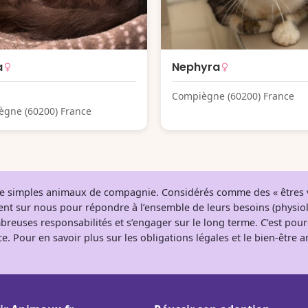
a
Nephyra
Compiègne (60200) France
gne (60200) France
 de simples animaux de compagnie. Considérés comme des « êtres v
tent sur nous pour répondre à l’ensemble de leurs besoins (physio
breuses responsabilités et s’engager sur le long terme. C’est pou
e. Pour en savoir plus sur les obligations légales et le bien-être