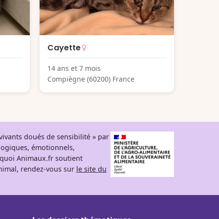
Cayette
14 ans et 7 mois
Compiègne (60200) France
ivants doués de sensibilité » par
logiques, émotionnels,
rquoi Animaux.fr soutient
 animal, rendez-vous sur
le site du