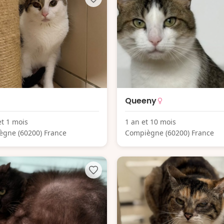
Queeny
et 1 mois
1 an et 10 mois
gne (60200) France
Compiègne (60200) France