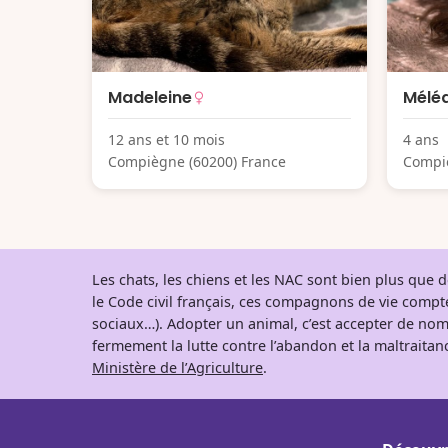
Madeleine
Mélé
12 ans et 10 mois
4 ans
Compiègne (60200) France
Compiè
Les chats, les chiens et les NAC sont bien plus que
le Code civil français, ces compagnons de vie comp
sociaux…). Adopter un animal, c’est accepter de nom
fermement la lutte contre l’abandon et la maltraitanc
Ministère de l’Agriculture
.