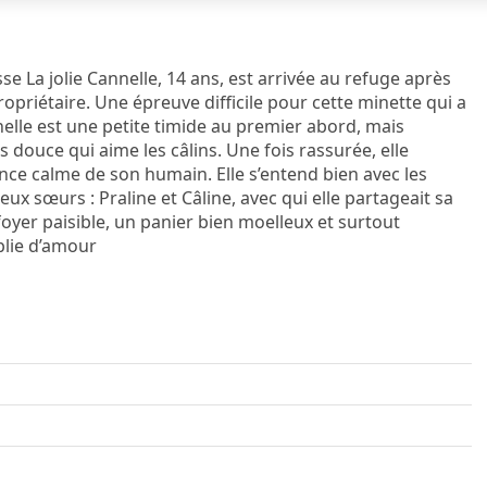
e La jolie Cannelle, 14 ans, est arrivée au refuge après
opriétaire. Une épreuve difficile pour cette minette qui a
lle est une petite timide au premier abord, mais
 douce qui aime les câlins. Une fois rassurée, elle
ce calme de son humain. Elle s’entend bien avec les
eux sœurs : Praline et Câline, avec qui elle partageait sa
foyer paisible, un panier bien moelleux et surtout
plie d’amour