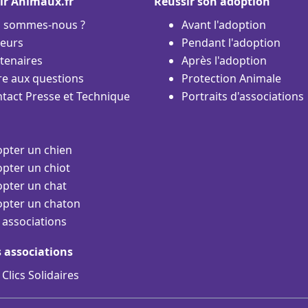
ir Animaux.fr
Réussir son adoption
i sommes-nous ?
Avant l'adoption
eurs
Pendant l'adoption
tenaires
Après l'adoption
re aux questions
Protection Animale
tact Presse et Technique
Portraits d'associations
pter un chien
pter un chiot
pter un chat
pter un chaton
 associations
s associations
 Clics Solidaires