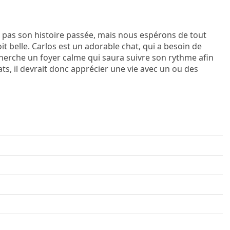
 pas son histoire passée, mais nous espérons de tout
oit belle. Carlos est un adorable chat, qui a besoin de
cherche un foyer calme qui saura suivre son rythme afin
chats, il devrait donc apprécier une vie avec un ou des