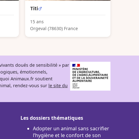
Titi
15 ans
Orgeval (78630) France
ivants doués de sensibilité » par
logiques, émotionnels,
rquoi Animaux.fr soutient
 animal, rendez-vous sur
le site du
Les dossiers thématiques
Adopter un animal sans sacrifier
l’hygiène et le confort de son