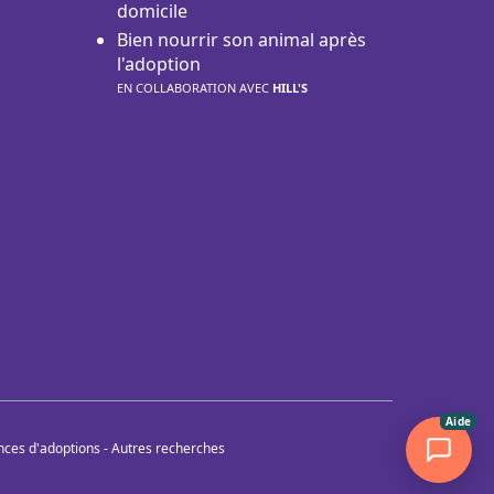
domicile
Bien nourrir son animal après
l'adoption
EN COLLABORATION AVEC
HILL'S
Aide
nces d'adoptions
-
Autres recherches