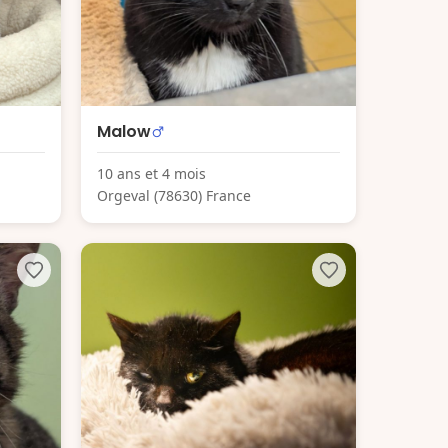
Malow
10 ans et 4 mois
Orgeval (78630) France