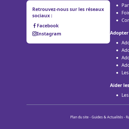
Par
Retrouvez-nous sur les réseaux
Foi
sociaux :
Con
Facebook
Adopter
Instagram
Ado
Ado
Ado
Ado
Les
Aider le
Les
Plan du site
-
Guides & Actualités
-
R