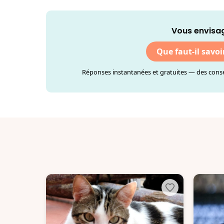
Vous envisag
Que faut-il savoi
Réponses instantanées et gratuites — des consei