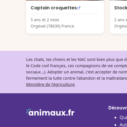
Captain croquettes
Stoc
5 ans et 2 mois
2 ans 
Orgeval (78630) France
Orgeva
Les chats, les chiens et les NAC sont bien plus que
le Code civil français, ces compagnons de vie comp
sociaux…). Adopter un animal, c’est accepter de nom
fermement la lutte contre l’abandon et la maltraitanc
Ministère de l’Agriculture
.
Découvr
Qu
Aut