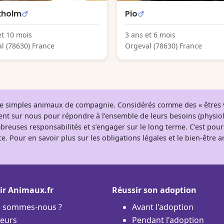
kholm
Pio
et 10 mois
3 ans et 6 mois
l (78630) France
Orgeval (78630) France
 de simples animaux de compagnie. Considérés comme des « êtres v
tent sur nous pour répondre à l’ensemble de leurs besoins (physio
breuses responsabilités et s’engager sur le long terme. C’est pou
e. Pour en savoir plus sur les obligations légales et le bien-être
ir Animaux.fr
Réussir son adoption
i sommes-nous ?
Avant l'adoption
eurs
Pendant l'adoption