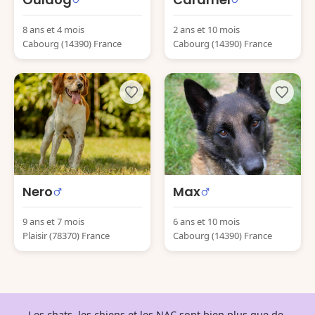
8 ans et 4 mois
2 ans et 10 mois
Cabourg (14390) France
Cabourg (14390) France
Nero
Max
9 ans et 7 mois
6 ans et 10 mois
Plaisir (78370) France
Cabourg (14390) France
Les chats, les chiens et les NAC sont bien plus que de