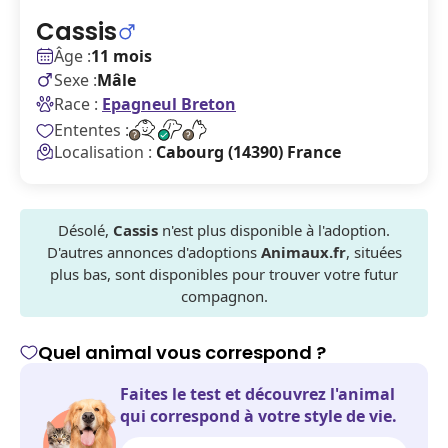
Cassis
Âge :
11 mois
Sexe :
Mâle
Race :
Epagneul Breton
Ententes :
Localisation :
Cabourg (14390) France
Désolé,
Cassis
n'est plus disponible à l'adoption.
D'autres annonces d'adoptions
Animaux.fr
, situées
plus bas, sont disponibles pour trouver votre futur
compagnon.
Quel animal vous correspond ?
Faites le test et découvrez l'animal
qui correspond à votre style de vie.