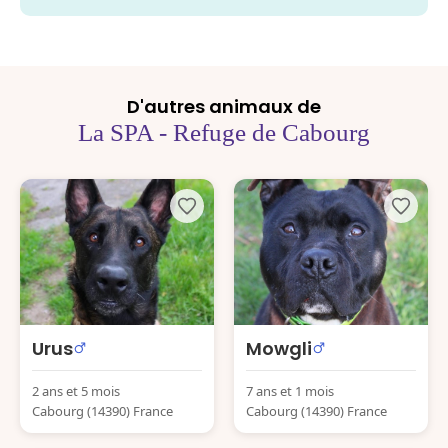
D'autres animaux de
La SPA - Refuge de Cabourg
Urus
Mowgli
2 ans et 5 mois
7 ans et 1 mois
Cabourg (14390) France
Cabourg (14390) France