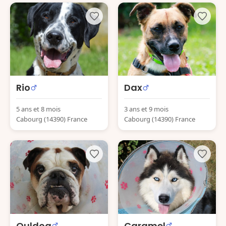
Rio
Dax
5 ans et 8 mois
3 ans et 9 mois
Cabourg (14390) France
Cabourg (14390) France
Ouldog
Caramel