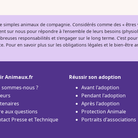
 de simples animaux de compagnie. Considérés comme des « êtres v
tent sur nous pour répondre à l’ensemble de leurs besoins (physio
breuses responsabilités et s’engager sur le long terme. C’est pou
e. Pour en savoir plus sur les obligations légales et le bien-être
ir Animaux.fr
Réussir son adoption
i sommes-nous ?
Avant l'adoption
eurs
Pendant l'adoption
tenaires
Après l'adoption
re aux questions
Protection Animale
tact Presse et Technique
Portraits d'associations