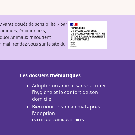
ivants doués de sensibilité » par
logiques, émotionnels,
rquoi Animaux.fr soutient
 animal, rendez-vous sur
le site du
Les dossiers thématiques
Adopter un animal sans sacrifier
l’hygiène et le confort de son
domicile
Bien nourrir son animal après
l'adoption
EN COLLABORATION AVEC
HILL'S