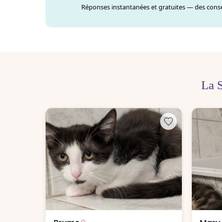
Réponses instantanées et gratuites — des consei
La 