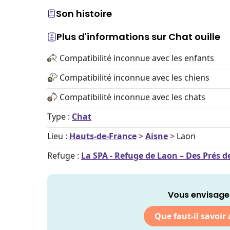
Son histoire
Plus d'informations sur Chat ouille
Compatibilité inconnue avec les enfants
Compatibilité inconnue avec les chiens
Compatibilité inconnue avec les chats
Type :
Chat
Lieu :
Hauts-de-France
>
Aisne
> Laon
Refuge :
La SPA - Refuge de Laon – Des Prés 
Vous envisagez
Que faut-il savoir