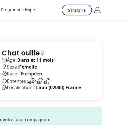
Programme Hope
S'inscrire
Chat ouille
Âge :
3 ans et 11 mois
Sexe :
Femelle
Race :
Européen
Ententes :
Localisation :
Laon (02000) France
ver votre futur compagnon.