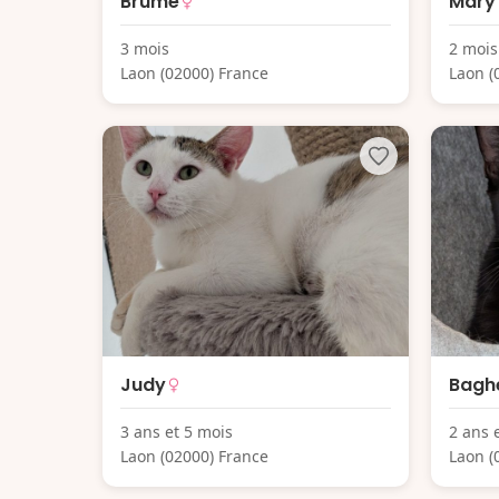
Brume
Mary
3 mois
2 mois
Laon (02000) France
Laon (
Judy
Bagh
3 ans et 5 mois
2 ans 
Laon (02000) France
Laon (