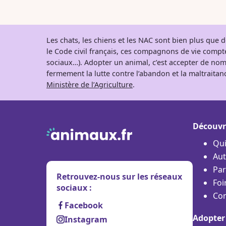
Les chats, les chiens et les NAC sont bien plus que
le Code civil français, ces compagnons de vie comp
sociaux…). Adopter un animal, c’est accepter de nom
fermement la lutte contre l’abandon et la maltraitanc
Ministère de l’Agriculture
.
Découvr
Qu
Aut
Par
Retrouvez-nous sur les réseaux
Foi
sociaux :
Con
Facebook
Adopter
Instagram