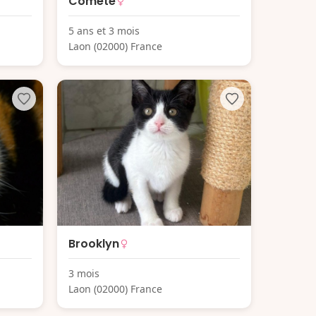
Comete
5 ans et 3 mois
Laon (02000) France
Brooklyn
3 mois
Laon (02000) France