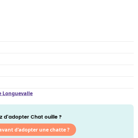
de Longuevalle
 d'adopter Chat ouille ?
 avant d'adopter une chatte ?