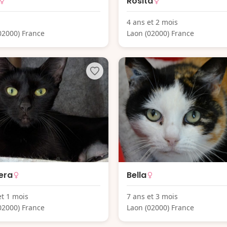
Rosita
4 ans et 2 mois
02000) France
Laon (02000) France
era
Bella
et 1 mois
7 ans et 3 mois
02000) France
Laon (02000) France