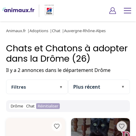
Animaux.fr
Adoptions
Chat
Auvergne-Rhône-Alpes
Chats et Chatons à adopter
dans la Drôme (26)
Il y a 2 annonces dans le département Drôme
Filtres
▼
▼
Drôme
Chat
Réinitialiser