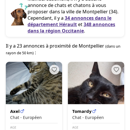
annonce de chats et chatons à vous
proposer dans la ville de Montpellier (34).
Cependant, il y a
34 annonces dans le
département Hérault
et
348 annonces
dans la région Occitanie
.
Il y a 23 annonces à proximité de Montpellier
(dans un
:
rayon de 50 km)
Axel
Tomardy
Chat - Européen
Chat - Européen
AGE
AGE