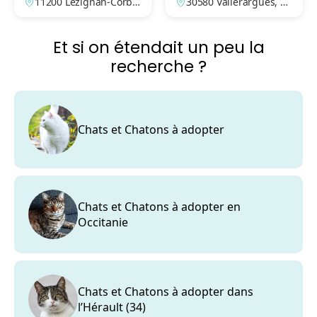
11200 Lézignan-Corbiè
30580 Vallérargues, G
res, Aude, France
ard, France
Et si on étendait un peu la
recherche ?
Chats et Chatons à adopter
Chats et Chatons à adopter en
Occitanie
Chats et Chatons à adopter dans
l’Hérault (34)