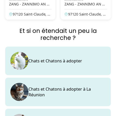
ZANG - Z'ANNIMO AN N
ZANG - Z'ANNIMO AN N
OU GWADLOUP'
OU GWADLOUP'
97120 Saint-Claude, G
97120 Saint-Claude, G
uadeloupe, France
uadeloupe, France
Et si on étendait un peu la
recherche ?
Chats et Chatons à adopter
Chats et Chatons à adopter à La
Réunion