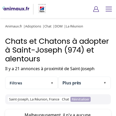
Animaux.fr
Adoptions
Chat
DOM
La Réunion
Chats et Chatons à adopter
à Saint-Joseph (974) et
alentours
Il y a 21 annonces à proximité de Saint-Joseph
Filtres
▼
▼
Saint-Joseph, La Réunion, France
Chat
Réinitialiser
Malheureusement, il n'y a aucune