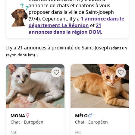
annonce de chats et chatons à vous
proposer dans la ville de Saint-Joseph
(974). Cependant, il y a
1 annonce dans le
département La Réunion
et
21
annonces dans la région DOM
.
Il y a 21 annonces à proximité de Saint-Joseph
(dans un
:
rayon de 50 km)
MONA
MÉLO
Chat - Européen
Chat - Européen
AGE
AGE