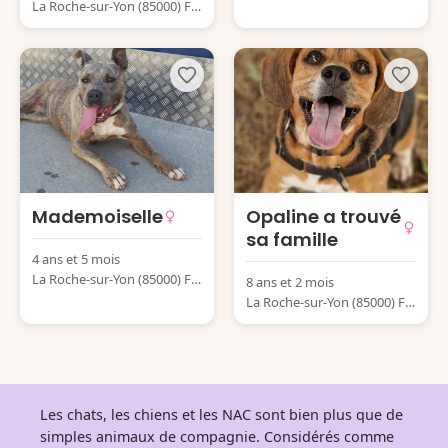
La Roche-sur-Yon (85000) Fr
ance
ance
Mademoiselle
Opaline a trouvé
sa famille
4 ans et 5 mois
La Roche-sur-Yon (85000) Fr
8 ans et 2 mois
ance
La Roche-sur-Yon (85000) Fr
ance
Les chats, les chiens et les NAC sont bien plus que de
simples animaux de compagnie. Considérés comme