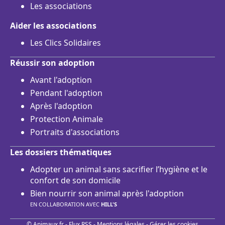
Les associations
Aider les associations
Les Clics Solidaires
Réussir son adoption
Avant l'adoption
Pendant l'adoption
Après l'adoption
Protection Animale
Portraits d'associations
Les dossiers thématiques
Adopter un animal sans sacrifier l’hygiène et le
confort de son domicile
Bien nourrir son animal après l'adoption
EN COLLABORATION AVEC
HILL'S
© Animaux.fr -
Flux RSS
-
Mentions légales
-
Gérer les cookies