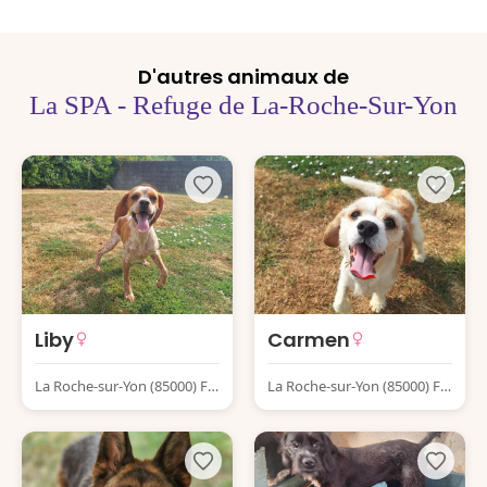
D'autres animaux de
La SPA - Refuge de La-Roche-Sur-Yon
Liby
Carmen
La Roche-sur-Yon (85000) Fr
La Roche-sur-Yon (85000) Fr
ance
ance