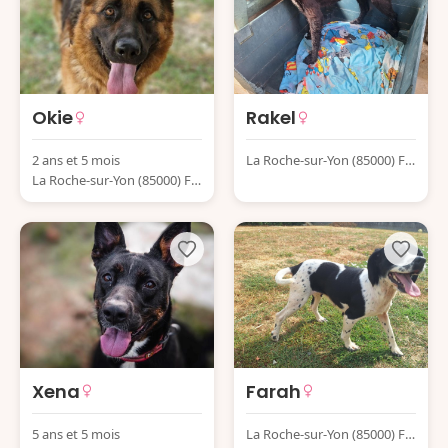
Okie
Rakel
2 ans et 5 mois
La Roche-sur-Yon (85000) Fr
La Roche-sur-Yon (85000) Fr
ance
ance
Xena
Farah
5 ans et 5 mois
La Roche-sur-Yon (85000) Fr