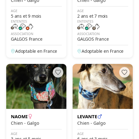
Chien - Galgo
Chien - Galgo
AGE
AGE
5 ans et 9 mois
2 ans et 7 mois
ENTENTES
ENTENTES
ASSOCIATION
ASSOCIATION
GALGOS France
GALGOS France
Adoptable en France
Adoptable en France
NAOMI
LEVANTE
Chien - Galgo
Chien - Galgo
AGE
AGE
3 ans et 5 mois
6 ans et 3 mois