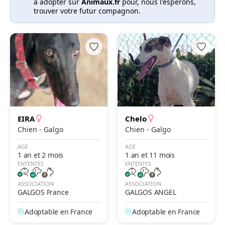
à adopter sur
Animaux.fr
pour, nous l'espérons,
trouver votre futur compagnon.
EIRA
Chelo
Chien - Galgo
Chien - Galgo
AGE
AGE
1 an et 2 mois
1 an et 11 mois
ENTENTES
ENTENTES
ASSOCIATION
ASSOCIATION
GALGOS France
GALGOS ANGEL
Adoptable en France
Adoptable en France