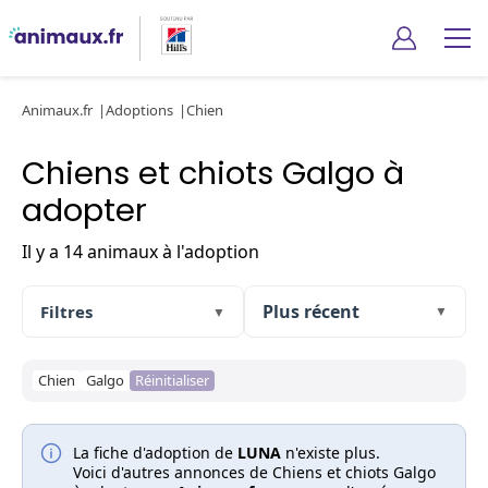
Animaux.fr
Adoptions
Chien
Chiens et chiots Galgo à
adopter
Il y a 14 animaux à l'adoption
Filtres
▼
▼
Chien
Galgo
Réinitialiser
La fiche d'adoption de
LUNA
n'existe plus.
Voici d'autres annonces de Chiens et chiots Galgo