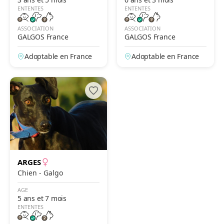
ENTENTES
ENTENTES
ASSOCIATION
ASSOCIATION
GALGOS France
GALGOS France
Adoptable en France
Adoptable en France
ARGES
Chien - Galgo
AGE
5 ans et 7 mois
ENTENTES