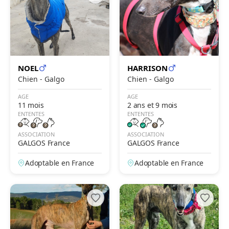
NOEL
HARRISON
Chien - Galgo
Chien - Galgo
AGE
AGE
11 mois
2 ans et 9 mois
ENTENTES
ENTENTES
ASSOCIATION
ASSOCIATION
GALGOS France
GALGOS France
Adoptable en France
Adoptable en France