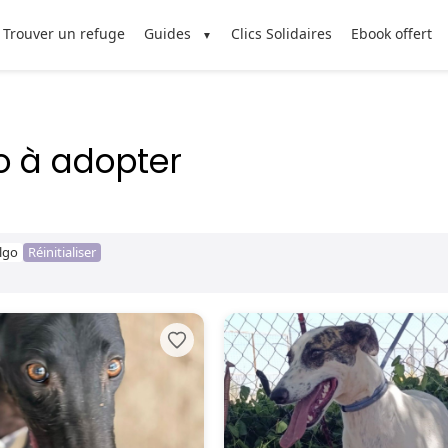
Trouver un refuge
Guides
Clics Solidaires
Ebook offert
o à adopter
lgo
Réinitialiser