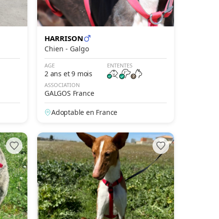
HARRISON
Chien - Galgo
AGE
ENTENTES
2 ans et 9 mois
ASSOCIATION
GALGOS France
Adoptable en France