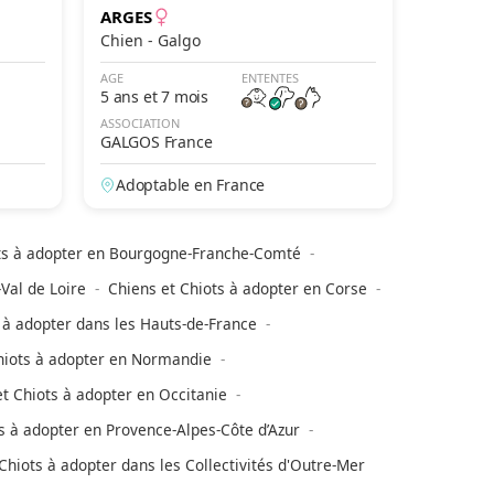
ARGES
Chien - Galgo
AGE
ENTENTES
5 ans et 7 mois
ASSOCIATION
GALGOS France
Adoptable en France
ts à adopter en Bourgogne-Franche-Comté
Val de Loire
Chiens et Chiots à adopter en Corse
 à adopter dans les Hauts-de-France
hiots à adopter en Normandie
t Chiots à adopter en Occitanie
s à adopter en Provence-Alpes-Côte d’Azur
Chiots à adopter dans les Collectivités d'Outre-Mer