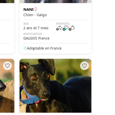
NANI
Chien - Galgo
AGE
ENTENTES
2 ans et 7 mois
ASSOCIATION
GALGOS France
Adoptable en France