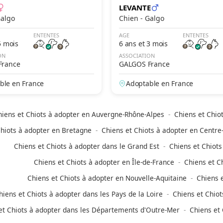
LEVANTE
n - Galgo
Chien - Galgo
ENTENTES
AGE
ENTENTES
5 mois
6 ans et 3 mois
ON
ASSOCIATION
France
GALGOS France
ble en France
Adoptable en France
hiens et Chiots à adopter en Auvergne-Rhône-Alpes
Chiens et Chio
Chiots à adopter en Bretagne
Chiens et Chiots à adopter en Centre-
Chiens et Chiots à adopter dans le Grand Est
Chiens et Chiots
Chiens et Chiots à adopter en Île-de-France
Chiens et C
Chiens et Chiots à adopter en Nouvelle-Aquitaine
Chiens e
hiens et Chiots à adopter dans les Pays de la Loire
Chiens et Chiot
et Chiots à adopter dans les Départements d'Outre-Mer
Chiens et 