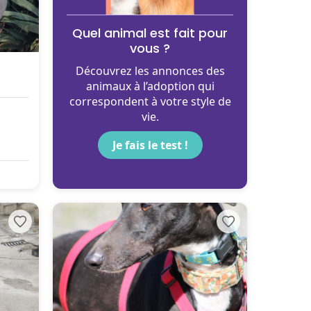
Quel animal est fait pour
vous ?
Découvrez les annonces des
animaux à l’adoption qui
correspondent à votre style de
vie.
Je fais le test !