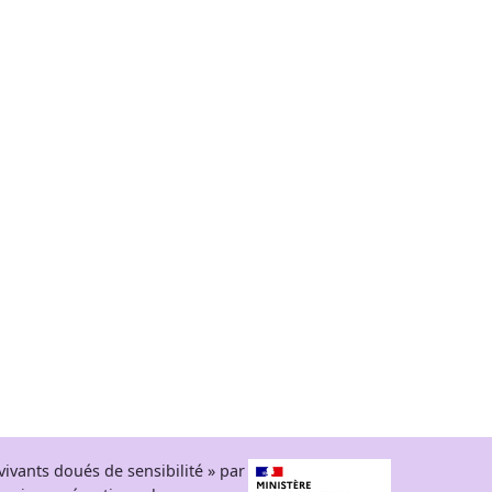
ivants doués de sensibilité » par