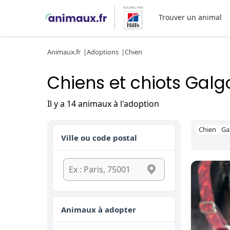
Trouver un animal
Animaux.fr
Adoptions
Chien
Chiens et chiots Galg
Il y a 14 animaux à l'adoption
Chien
Ga
Ville ou code postal
Animaux à adopter