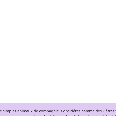
 de simples animaux de compagnie. Considérés comme des « êtres v