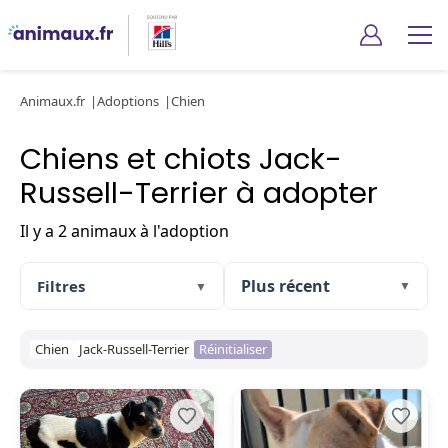
Animaux.fr
Adoptions
Chien
Chiens et chiots Jack-
Russell-Terrier à adopter
Il y a 2 animaux à l'adoption
Filtres
▼
▼
Chien
Jack-Russell-Terrier
Réinitialiser