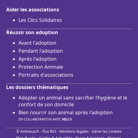
Aider les associations
Les Clics Solidaires
Réussir son adoption
Avant l'adoption
Pendant l'adoption
Après l'adoption
Protection Animale
Portraits d'associations
Les dossiers thématiques
Adopter un animal sans sacrifier l’hygiène et le
confort de son domicile
Bien nourrir son animal après l'adoption
EN COLLABORATION AVEC
HILL'S
© Animaux.fr -
Flux RSS
-
Mentions légales
-
Gérer les cookies