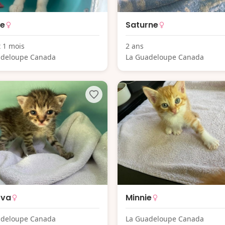
ne
Saturne
t 1 mois
2 ans
adeloupe Canada
La Guadeloupe Canada
ova
Minnie
adeloupe Canada
La Guadeloupe Canada