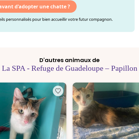
 avant d'adopter une chatte ?
ls personnalisés pour bien accueillir votre futur compagnon.
D'autres animaux de
La SPA - Refuge de Guadeloupe – Papillon