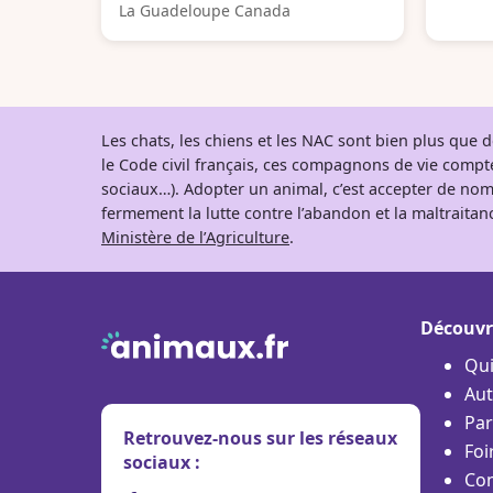
La Guadeloupe Canada
Les chats, les chiens et les NAC sont bien plus que
le Code civil français, ces compagnons de vie comp
sociaux…). Adopter un animal, c’est accepter de nom
fermement la lutte contre l’abandon et la maltraitanc
Ministère de l’Agriculture
.
Découvr
Qu
Aut
Par
Retrouvez-nous sur les réseaux
Foi
sociaux :
Con