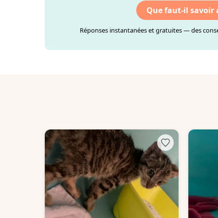
Que faut-il savoir
Réponses instantanées et gratuites — des consei