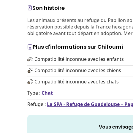
Son histoire
Les animaux présents au refuge du Papillon s
réservation possible depuis la France hexagonal
obligatoire avant tout départ en adoption. Me
Plus d'informations sur Chifoumi
Compatibilité inconnue avec les enfants
Compatibilité inconnue avec les chiens
Compatibilité inconnue avec les chats
Type :
Chat
Refuge :
La SPA - Refuge de Guadeloupe – Pap
Vous envisage