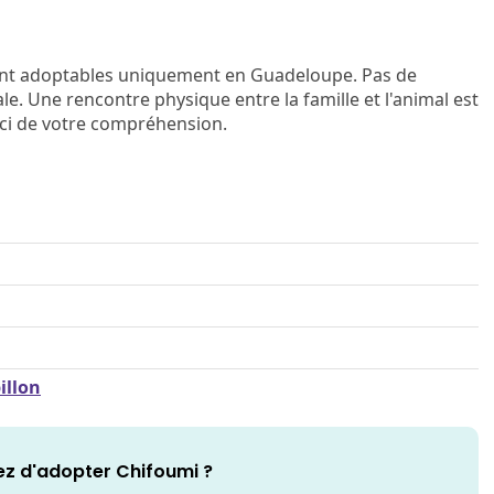
ont adoptables uniquement en Guadeloupe. Pas de
e. Une rencontre physique entre la famille et l'animal est
rci de votre compréhension.
illon
z d'adopter Chifoumi ?