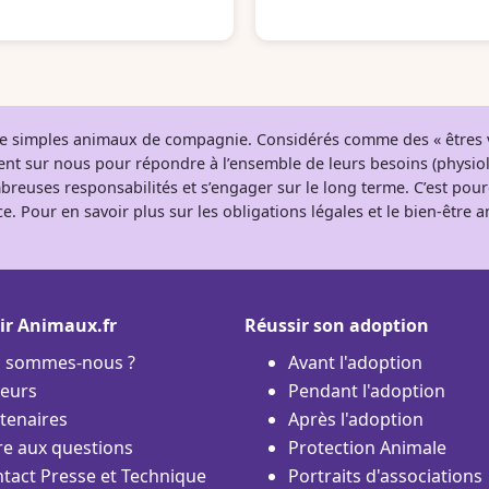
 de simples animaux de compagnie. Considérés comme des « êtres v
tent sur nous pour répondre à l’ensemble de leurs besoins (physio
breuses responsabilités et s’engager sur le long terme. C’est pou
e. Pour en savoir plus sur les obligations légales et le bien-être
ir Animaux.fr
Réussir son adoption
i sommes-nous ?
Avant l'adoption
eurs
Pendant l'adoption
tenaires
Après l'adoption
re aux questions
Protection Animale
tact Presse et Technique
Portraits d'associations