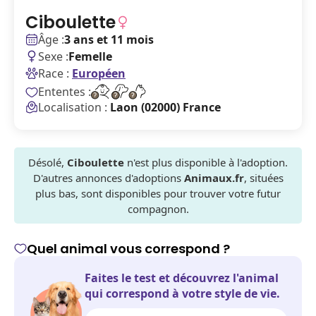
Ciboulette
Âge :
3 ans et 11 mois
Sexe :
Femelle
Race :
Européen
Ententes :
Localisation :
Laon (02000) France
Désolé,
Ciboulette
n'est plus disponible à l'adoption.
D'autres annonces d'adoptions
Animaux.fr
, situées
plus bas, sont disponibles pour trouver votre futur
compagnon.
Quel animal vous correspond ?
Faites le test et découvrez l'animal
qui correspond à votre style de vie.