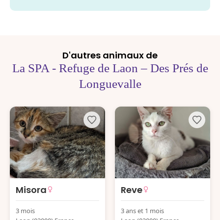
D'autres animaux de
La SPA - Refuge de Laon – Des Prés de
Longuevalle
Misora
Reve
3 mois
3 ans et 1 mois