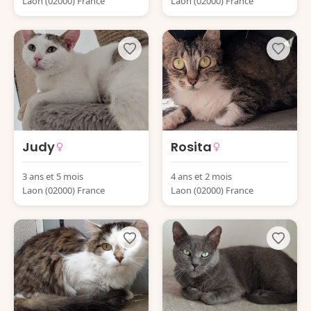
Laon (02000) France
Laon (02000) France
Judy
Rosita
3 ans et 5 mois
4 ans et 2 mois
Laon (02000) France
Laon (02000) France