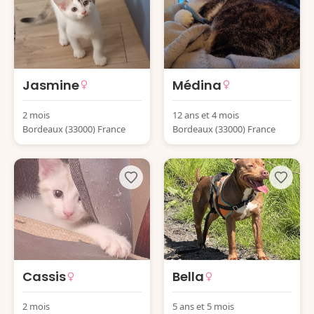
Jasmine
Médina
2 mois
12 ans et 4 mois
Bordeaux (33000) France
Bordeaux (33000) France
Cassis
Bella
2 mois
5 ans et 5 mois