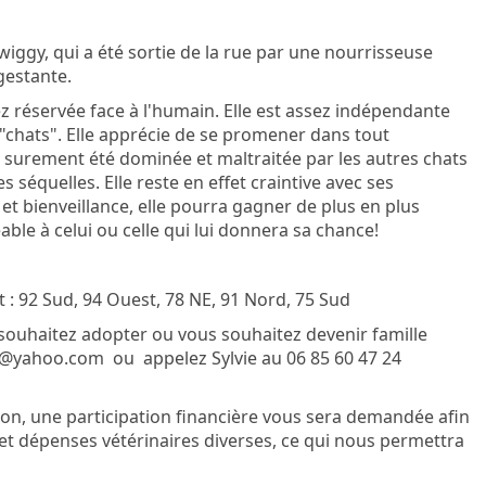
iggy, qui a été sortie de la rue par une nourrisseuse
 gestante.
ez réservée face à l'humain. Elle est assez indépendante
"chats". Elle apprécie de se promener dans tout
a surement été dominée et maltraitée par les autres chats
s séquelles. Elle reste en effet craintive avec ses
et bienveillance, elle pourra gagner de plus en plus
ble à celui ou celle qui lui donnera sa chance!
: 92 Sud, 94 Ouest, 78 NE, 91 Nord, 75 Sud
souhaitez adopter ou vous souhaitez devenir famille
om@yahoo.com ou appelez Sylvie au 06 85 60 47 24
on, une participation financière vous sera demandée afin
on et dépenses vétérinaires diverses, ce qui nous permettra