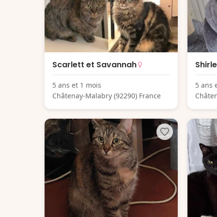
Scarlett et Savannah
Shirl
5 ans et 1 mois
5 ans 
Châtenay-Malabry (92290) France
Châten