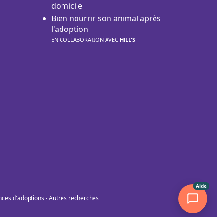
domicile
Bien nourrir son animal après
l'adoption
EN COLLABORATION AVEC
HILL'S
Aide
nces d'adoptions
-
Autres recherches