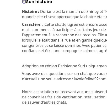
Son histoire
Histoire :
Doriane est la maman de Shirley et Tw
quand celle-ci s’est aperçue que la chatte était
Caractère :
Cette chatte tigrée est encore ass
mais commence à participer à certains jeux de 
l'appartement à la recherche des recoins. Elle 
lorsqu'elle était dans la rue et en garde quelque
congénères et se laisse dominer. Avec patience 
confiance et être une compagnie calme et agréa
Adoption en région Parisienne Sud uniquement 
Vous avez des questions sur un chat que vous 
d’accueil une seule adresse : lavoiefeline92c
Notre association ne recevant aucune subventi
de couvrir les frais de vaccination, stérilisati
de sauver d'autres chats.