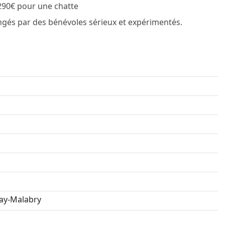
 290€ pour une chatte
ngés par des bénévoles sérieux et expérimentés.
ay-Malabry