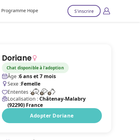
Programme Hope
S'inscrire
Doriane
Chat disponible à l'adoption
Âge :
6 ans et 7 mois
Sexe :
Femelle
Ententes :
Localisation :
Châtenay-Malabry
(92290) France
Adopter Doriane