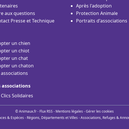
tenaires
Après l'adoption
re aux questions
Protection Animale
tact Presse et Technique
Portraits d'associations
pter un chien
pter un chiot
pter un chat
pter un chaton
 associations
s associations
 Clics Solidaires
© Animaux.fr -
Flux RSS
-
Mentions légales
-
Gérer les cookies
aces & Espèces
-
Régions, Départements et Villes
-
Associations, Refuges & Anno