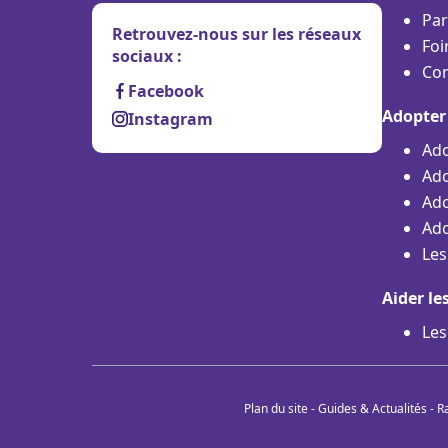
Par
Retrouvez-nous sur les réseaux
Foi
sociaux :
Con
Facebook
Adopter
Instagram
Ado
Ado
Ado
Ado
Les
Aider le
Les
Plan du site
-
Guides & Actualités
-
R