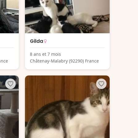
Gilda
8 ans et 7 mois
ance
Châtenay-Malabry (92290) France