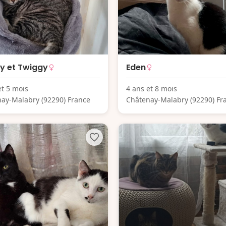
ey et Twiggy
Eden
et 5 mois
4 ans et 8 mois
ay-Malabry (92290) France
Châtenay-Malabry (92290) Fr