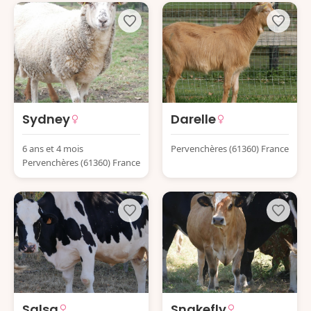
Sydney
Darelle
6 ans et 4 mois
Pervenchères (61360) France
Pervenchères (61360) France
Salsa
Snakefly