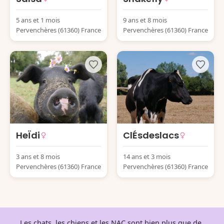
5 ans et 1 mois
9 ans et 8 mois
Pervenchères (61360) France
Pervenchères (61360) France
HeÏdi
ClÉsdeslacs
3 ans et 8 mois
14 ans et 3 mois
Pervenchères (61360) France
Pervenchères (61360) France
Les chats, les chiens et les NAC sont bien plus que de