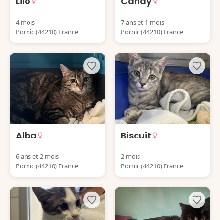
Lilo
Candy
4 mois
7 ans et 1 mois
Pornic (44210) France
Pornic (44210) France
Alba
Biscuit
6 ans et 2 mois
2 mois
Pornic (44210) France
Pornic (44210) France