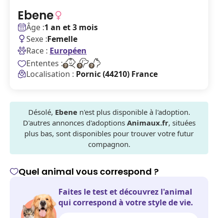
Ebene
Âge :
1 an et 3 mois
Sexe :
Femelle
Race :
Européen
Ententes :
Localisation :
Pornic (44210) France
Désolé,
Ebene
n'est plus disponible à l'adoption.
D'autres annonces d'adoptions
Animaux.fr
, situées
plus bas, sont disponibles pour trouver votre futur
compagnon.
Quel animal vous correspond ?
Faites le test et découvrez l'animal
qui correspond à votre style de vie.