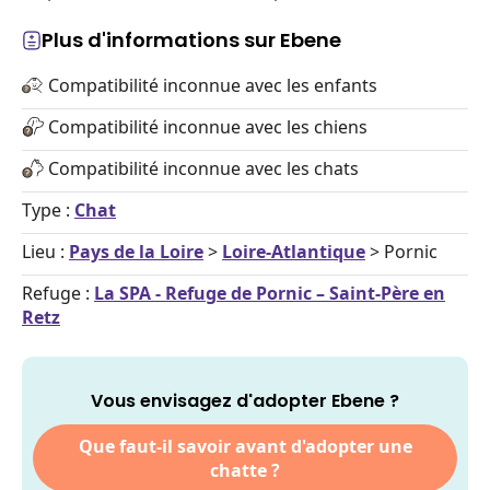
Plus d'informations sur Ebene
Compatibilité inconnue avec les enfants
Compatibilité inconnue avec les chiens
Compatibilité inconnue avec les chats
Type :
Chat
Lieu :
Pays de la Loire
>
Loire-Atlantique
> Pornic
Refuge :
La SPA - Refuge de Pornic – Saint-Père en
Retz
Vous envisagez d'adopter Ebene ?
Que faut-il savoir avant d'adopter une
chatte ?