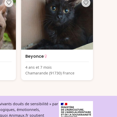
Beyonce
4 ans et 7 mois
Chamarande (91730) France
ivants doués de sensibilité » par
logiques, émotionnels,
rquoi Animaux.fr soutient