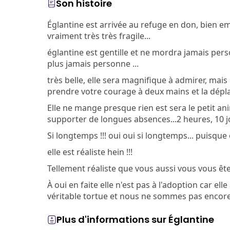
Son histoire
Églantine est arrivée au refuge en don, bien em
vraiment très très fragile...
églantine est gentille et ne mordra jamais perso
plus jamais personne ...
très belle, elle sera magnifique à admirer, mais
prendre votre courage à deux mains et la dépl
Elle ne mange presque rien est sera le petit an
supporter de longues absences...2 heures, 10 jo
Si longtemps !!! oui oui si longtemps... puisque 
elle est réaliste hein !!!
Tellement réaliste que vous aussi vous vous êtes 
À oui en faite elle n'est pas à l'adoption car ell
véritable tortue et nous ne sommes pas encore pr
Plus d'informations sur Églantine