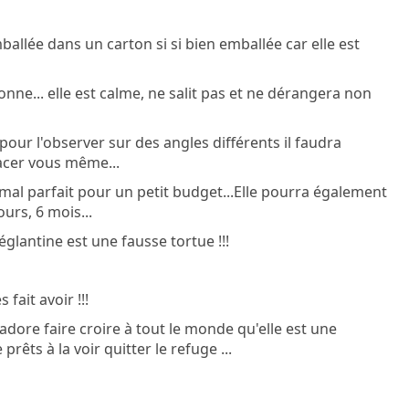
ballée dans un carton si si bien emballée car elle est
nne... elle est calme, ne salit pas et ne dérangera non
 pour l'observer sur des angles différents il faudra
acer vous même...
imal parfait pour un petit budget...Elle pourra également
urs, 6 mois...
églantine est une fausse tortue !!!
fait avoir !!!
e adore faire croire à tout le monde qu'elle est une
êts à la voir quitter le refuge ...