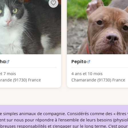
ha
Pepito
et 7 mois
4 ans et 10 mois
rande (91730) France
Chamarande (91730) France
 de simples animaux de compagnie. Considérés comme des « êtres v
tent sur nous pour répondre à l’ensemble de leurs besoins (physio
breuses responsabilités et s’engager sur le long terme. C’est pou