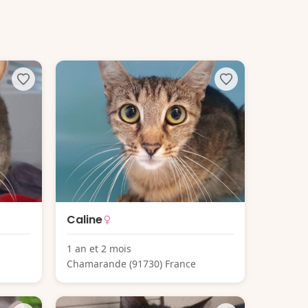
Caline
1 an et 2 mois
Chamarande (91730) France