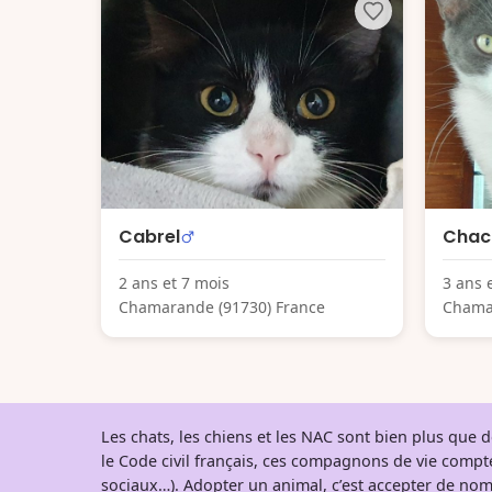
Cabrel
Chac
2 ans et 7 mois
3 ans 
Chamarande (91730) France
Chama
Les chats, les chiens et les NAC sont bien plus que
le Code civil français, ces compagnons de vie comp
sociaux…). Adopter un animal, c’est accepter de nom