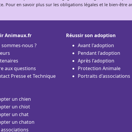
e. Pour en savoir plus sur les obligations légales et le bien-être
ir Animaux.fr
Réussir son adoption
i sommes-nous ?
Avant l'adoption
eurs
Pendant l'adoption
tenaires
Après l'adoption
re aux questions
Protection Animale
tact Presse et Technique
Portraits d'associations
pter un chien
pter un chiot
pter un chat
pter un chaton
 associations