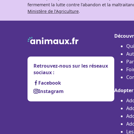
fermement la lutte contre l’abandon et la maltraitanc
Ministère de l’Agriculture
.
Découvr
Qu
Aut
Par
Retrouvez-nous sur les réseaux
Foi
sociaux :
Con
Facebook
Adopter
Instagram
Ado
Ado
Ado
Ado
Les