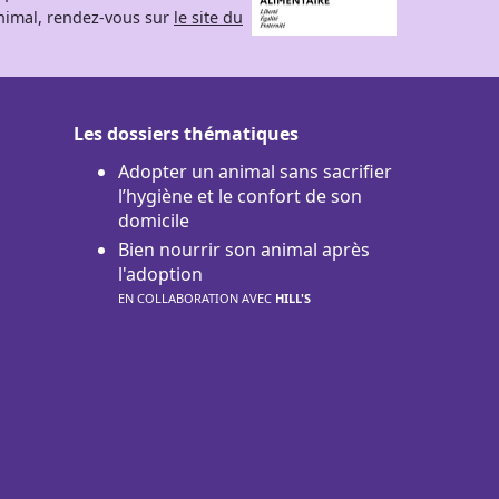
 animal, rendez-vous sur
le site du
Les dossiers thématiques
Adopter un animal sans sacrifier
l’hygiène et le confort de son
domicile
Bien nourrir son animal après
l'adoption
EN COLLABORATION AVEC
HILL'S