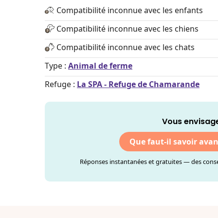
Compatibilité inconnue avec les enfants
Compatibilité inconnue avec les chiens
Compatibilité inconnue avec les chats
Type :
Animal de ferme
Refuge :
La SPA - Refuge de Chamarande
Vous envisage
Que faut-il savoir ava
Réponses instantanées et gratuites — des consei