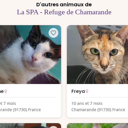
D'autres animaux de
La SPA - Refuge de Chamarande
ne
Freya
et 7 mois
10 ans et 7 mois
rande (91730) France
Chamarande (91730) France