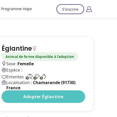
Programme Hope
S'inscrire
Églantine
Animal de ferme disponible à l'adoption
Sexe :
Femelle
Espèce :
Ententes :
Localisation :
Chamarande (91730)
France
Adopter Églantine