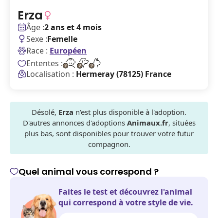
Erza
Âge :
2 ans et 4 mois
Sexe :
Femelle
Race :
Européen
Ententes :
Localisation :
Hermeray (78125) France
Désolé,
Erza
n'est plus disponible à l'adoption.
D'autres annonces d'adoptions
Animaux.fr
, situées
plus bas, sont disponibles pour trouver votre futur
compagnon.
Quel animal vous correspond ?
Faites le test et découvrez l'animal
qui correspond à votre style de vie.