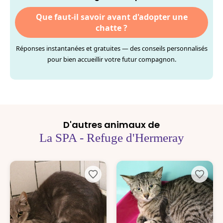
Que faut-il savoir avant d'adopter une
chatte ?
Réponses instantanées et gratuites — des conseils personnalisés
pour bien accueillir votre futur compagnon.
D'autres animaux de
La SPA - Refuge d'Hermeray