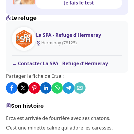
Je fais le test
Le refuge
La SPA - Refuge d'Hermeray
Hermeray (78125)
Contacter La SPA - Refuge d'Hermeray
Partager la fiche de Erza :
Son histoire
Erza est arrivée de fourrière avec ses chatons.
C'est une minette calme qui adore les caresses.