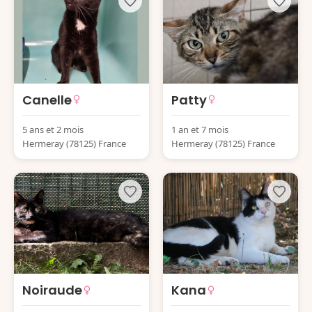
Canelle
Patty
5 ans et 2 mois
1 an et 7 mois
Hermeray (78125) France
Hermeray (78125) France
Noiraude
Kana