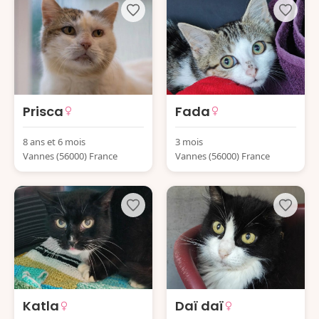
Prisca
Fada
8 ans et 6 mois
3 mois
Vannes (56000) France
Vannes (56000) France
Katla
Daï daï