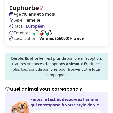
Euphorbe
Âge :
10 ans et 5 mois
Sexe :
Femelle
Race :
Européen
Ententes :
Localisation :
Vannes (56000) France
Désolé,
Euphorbe
n'est plus disponible à l'adoption.
D'autres annonces d'adoptions
Animaux.fr
, situées
plus bas, sont disponibles pour trouver votre futur
compagnon.
Quel animal vous correspond ?
Faites le test et découvrez l'animal
qui correspond à votre style de vie.