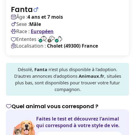
Fanta
Âge :
4 ans et 7 mois
Sexe :
Mâle
Race :
Européen
Ententes :
Localisation :
Cholet (49300) France
Désolé,
Fanta
n'est plus disponible à l'adoption.
D'autres annonces d'adoptions
Animaux.fr
, situées
plus bas, sont disponibles pour trouver votre futur
compagnon.
Quel animal vous correspond ?
Faites le test et découvrez l'animal
qui correspond à votre style de vie.