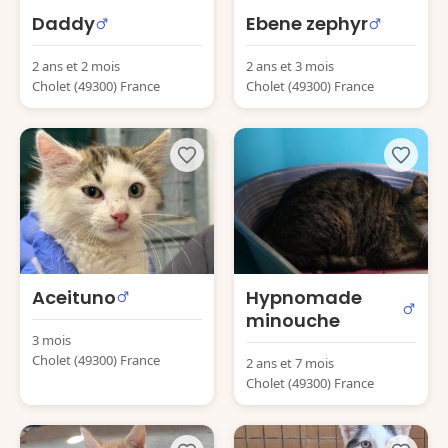
Daddy
Ebene zephyr
2 ans et 2 mois
2 ans et 3 mois
Cholet (49300) France
Cholet (49300) France
Aceituno
Hypnomade
minouche
3 mois
Cholet (49300) France
2 ans et 7 mois
Cholet (49300) France