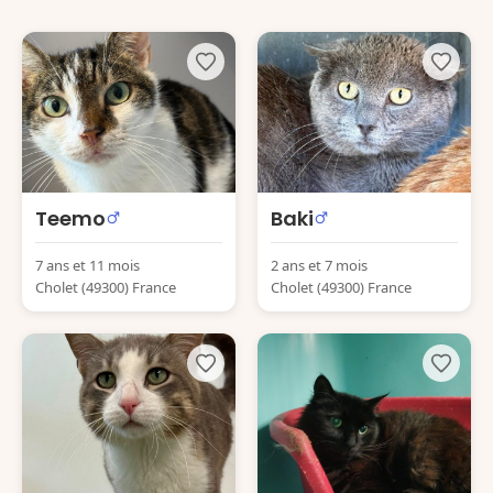
Teemo
Baki
7 ans et 11 mois
2 ans et 7 mois
Cholet (49300) France
Cholet (49300) France