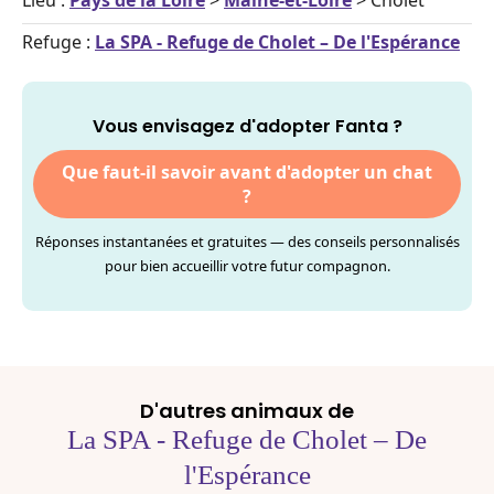
Lieu :
Pays de la Loire
>
Maine-et-Loire
> Cholet
Refuge :
La SPA - Refuge de Cholet – De l'Espérance
Vous envisagez d'adopter Fanta ?
Que faut-il savoir avant d'adopter un chat
?
Réponses instantanées et gratuites — des conseils personnalisés
pour bien accueillir votre futur compagnon.
D'autres animaux de
La SPA - Refuge de Cholet – De
l'Espérance