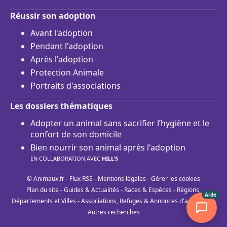
Réussir son adoption
Avant l'adoption
Pendant l'adoption
Après l'adoption
Protection Animale
Portraits d'associations
Les dossiers thématiques
Adopter un animal sans sacrifier l’hygiène et le
confort de son domicile
Bien nourrir son animal après l'adoption
EN COLLABORATION AVEC
HILL'S
© Animaux.fr -
Flux RSS
-
Mentions légales
-
Gérer les cookies
Plan du site
-
Guides & Actualités
-
Races & Espèces
-
Régions,
Aide
Départements et Villes
-
Associations, Refuges & Annonces d'adoptions
-
Autres recherches