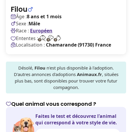
Filou
Âge :
8 ans et 1 mois
Sexe :
Mâle
Race :
Européen
Ententes :
Localisation :
Chamarande (91730) France
Désolé,
Filou
n'est plus disponible à l'adoption.
D'autres annonces d'adoptions
Animaux.fr
, situées
plus bas, sont disponibles pour trouver votre futur
compagnon.
Quel animal vous correspond ?
Faites le test et découvrez l'animal
qui correspond à votre style de vie.