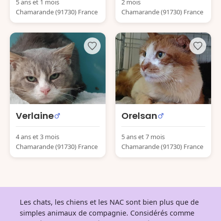
5 ans et 1 mois
2 mois
Chamarande (91730) France
Chamarande (91730) France
Verlaine
Orelsan
4 ans et 3 mois
5 ans et 7 mois
Chamarande (91730) France
Chamarande (91730) France
Les chats, les chiens et les NAC sont bien plus que de
simples animaux de compagnie. Considérés comme