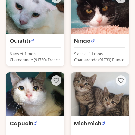
Ouistiti
Ninao
6 ans et 1 mois
9 ans et 11 mois
Chamarande (91730) France
Chamarande (91730) France
Capucin
Michmich