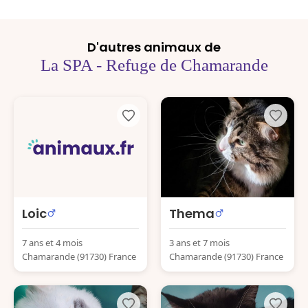
D'autres animaux de
La SPA - Refuge de Chamarande
Loic
Thema
7 ans et 4 mois
3 ans et 7 mois
Chamarande (91730) France
Chamarande (91730) France