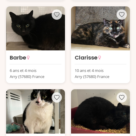
Barbe
Clarisse
6 ans et 4 mois
10 ans et 4 mois
Arry (57680) France
Arry (57680) France