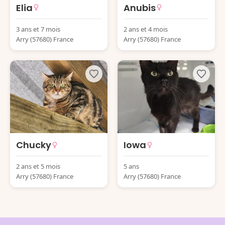
Elia
Anubis
3 ans et 7 mois
2 ans et 4 mois
Arry (57680) France
Arry (57680) France
Chucky
Iowa
2 ans et 5 mois
5 ans
Arry (57680) France
Arry (57680) France