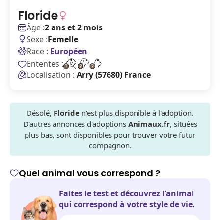
Floride
Âge :
2 ans et 2 mois
Sexe :
Femelle
Race :
Européen
Ententes :
Localisation :
Arry (57680) France
Désolé,
Floride
n'est plus disponible à l'adoption.
D'autres annonces d'adoptions
Animaux.fr
, situées
plus bas, sont disponibles pour trouver votre futur
compagnon.
Quel animal vous correspond ?
Faites le test et découvrez l'animal
qui correspond à votre style de vie.