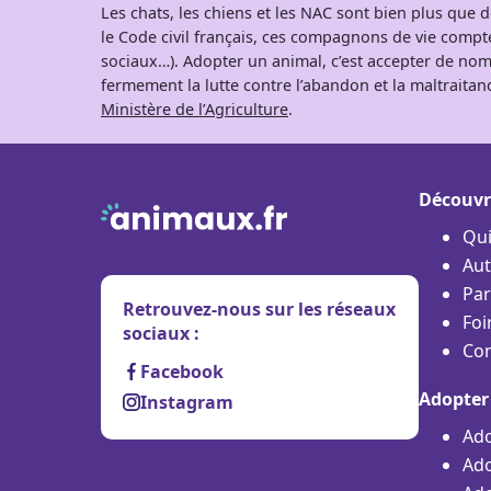
Les chats, les chiens et les NAC sont bien plus que
le Code civil français, ces compagnons de vie comp
sociaux…). Adopter un animal, c’est accepter de nom
fermement la lutte contre l’abandon et la maltraitanc
Ministère de l’Agriculture
.
Découvr
Qu
Aut
Par
Retrouvez-nous sur les réseaux
Foi
sociaux :
Con
Facebook
Adopter
Instagram
Ado
Ado