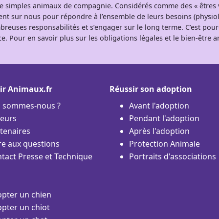
 de simples animaux de compagnie. Considérés comme des « êtres v
tent sur nous pour répondre à l’ensemble de leurs besoins (physio
breuses responsabilités et s’engager sur le long terme. C’est pou
e. Pour en savoir plus sur les obligations légales et le bien-être
ir Animaux.fr
Réussir son adoption
i sommes-nous ?
Avant l'adoption
eurs
Pendant l'adoption
tenaires
Après l'adoption
re aux questions
Protection Animale
tact Presse et Technique
Portraits d'associations
pter un chien
pter un chiot