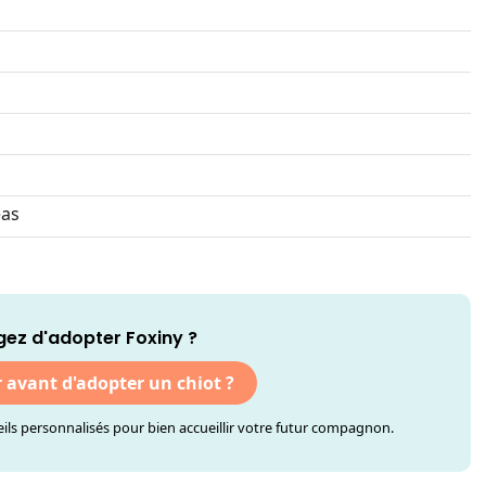
as
ez d'adopter Foxiny ?
r avant d'adopter un chiot ?
ls personnalisés pour bien accueillir votre futur compagnon.