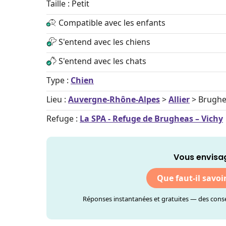
Taille : Petit
Compatible avec les enfants
S'entend avec les chiens
S'entend avec les chats
Type :
Chien
Lieu :
Auvergne-Rhône-Alpes
>
Allier
> Brughe
Refuge :
La SPA - Refuge de Brugheas – Vichy
Vous envisag
Que faut-il savoi
Réponses instantanées et gratuites — des consei