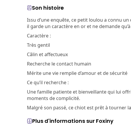
Son histoire
Issu d’une enquête, ce petit loulou a connu un d
il garde un caractère en or et ne demande qu’à 
Caractère :
Très gentil
Câlin et affectueux
Recherche le contact humain
Mérite une vie remplie d’amour et de sécurité
Ce qu’il recherche :
Une famille patiente et bienveillante qui lui offr
moments de complicité.
Malgré son passé, ce chiot est prêt à tourner 
Plus d'informations sur Foxiny