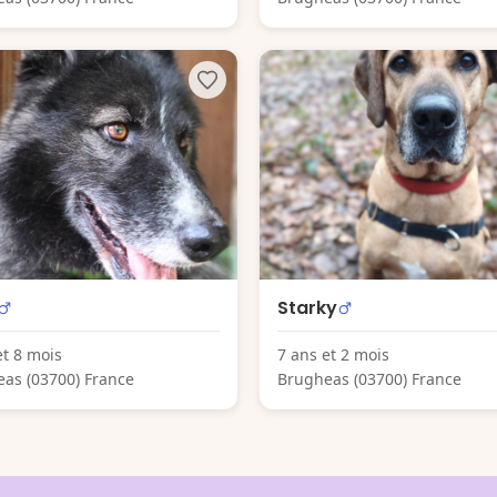
Starky
et 8 mois
7 ans et 2 mois
as (03700) France
Brugheas (03700) France