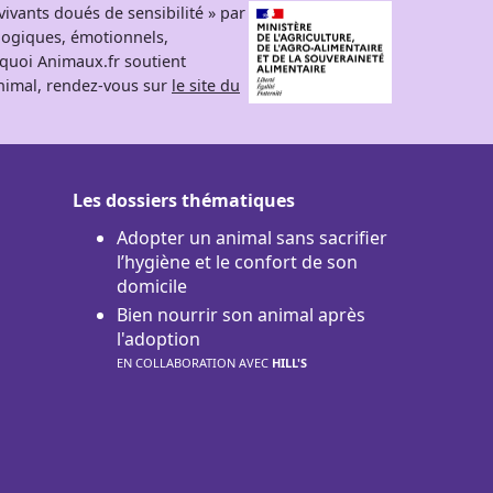
ivants doués de sensibilité » par
logiques, émotionnels,
rquoi Animaux.fr soutient
 animal, rendez-vous sur
le site du
Les dossiers thématiques
Adopter un animal sans sacrifier
l’hygiène et le confort de son
domicile
Bien nourrir son animal après
l'adoption
EN COLLABORATION AVEC
HILL'S