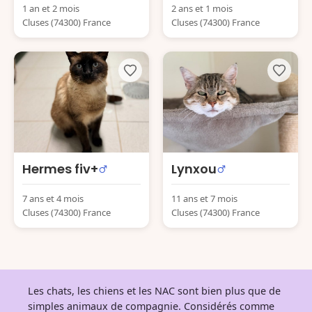
1 an et 2 mois
2 ans et 1 mois
Cluses (74300) France
Cluses (74300) France
Hermes fiv+
Lynxou
7 ans et 4 mois
11 ans et 7 mois
Cluses (74300) France
Cluses (74300) France
Les chats, les chiens et les NAC sont bien plus que de
simples animaux de compagnie. Considérés comme