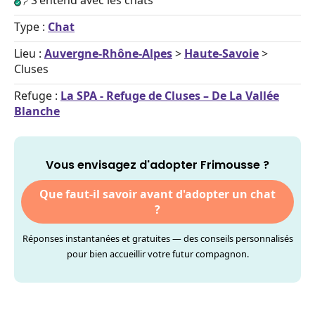
S'entend avec les chats
Type :
Chat
Lieu :
Auvergne-Rhône-Alpes
>
Haute-Savoie
>
Cluses
Refuge :
La SPA - Refuge de Cluses – De La Vallée
Blanche
Vous envisagez d'adopter Frimousse ?
Que faut-il savoir avant d'adopter un chat
?
Réponses instantanées et gratuites — des conseils personnalisés
pour bien accueillir votre futur compagnon.