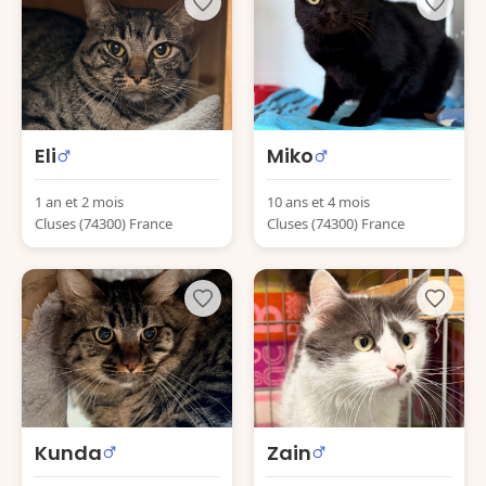
Eli
Miko
1 an et 2 mois
10 ans et 4 mois
Cluses (74300) France
Cluses (74300) France
Kunda
Zain