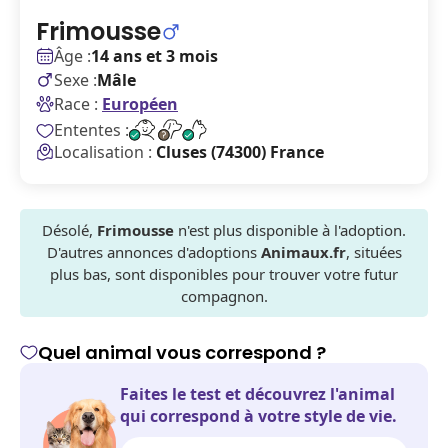
Frimousse
Âge :
14 ans et 3 mois
Sexe :
Mâle
Race :
Européen
Ententes :
Localisation :
Cluses (74300) France
Désolé,
Frimousse
n'est plus disponible à l'adoption.
D'autres annonces d'adoptions
Animaux.fr
, situées
plus bas, sont disponibles pour trouver votre futur
compagnon.
Quel animal vous correspond ?
Faites le test et découvrez l'animal
qui correspond à votre style de vie.