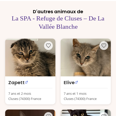
D'autres animaux de
La SPA - Refuge de Cluses – De La
Vallée Blanche
Zapett
Elive
7 ans et 2 mois
7 ans et 1 mois
Cluses (74300) France
Cluses (74300) France