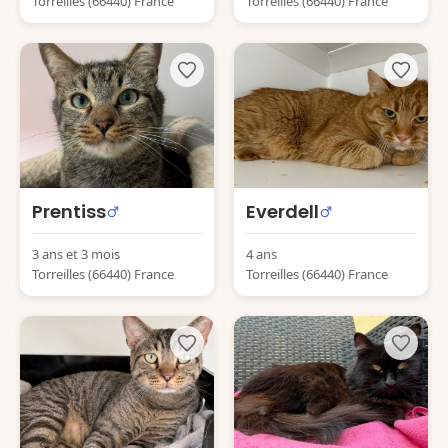
Torreilles (66440) France
Torreilles (66440) France
Prentiss
Everdell
3 ans et 3 mois
4 ans
Torreilles (66440) France
Torreilles (66440) France