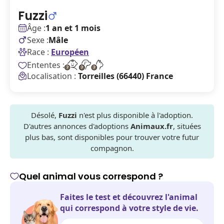
Fuzzi
Âge :
1 an et 1 mois
Sexe :
Mâle
Race :
Européen
Ententes :
Localisation :
Torreilles (66440) France
Désolé,
Fuzzi
n'est plus disponible à l'adoption.
D'autres annonces d'adoptions
Animaux.fr
, situées
plus bas, sont disponibles pour trouver votre futur
compagnon.
Quel animal vous correspond ?
Faites le test et découvrez l'animal
qui correspond à votre style de vie.