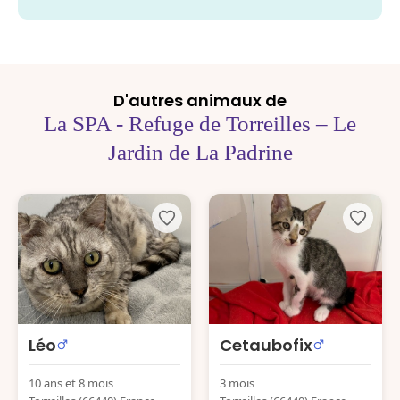
D'autres animaux de
La SPA - Refuge de Torreilles – Le
Jardin de La Padrine
Léo
Cetaubofix
10 ans et 8 mois
3 mois