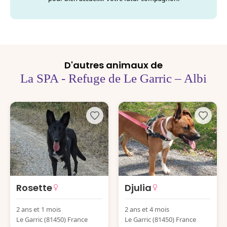
D'autres animaux de
La SPA - Refuge de Le Garric – Albi
Rosette
Djulia
2 ans et 1 mois
2 ans et 4 mois
Le Garric (81450) France
Le Garric (81450) France