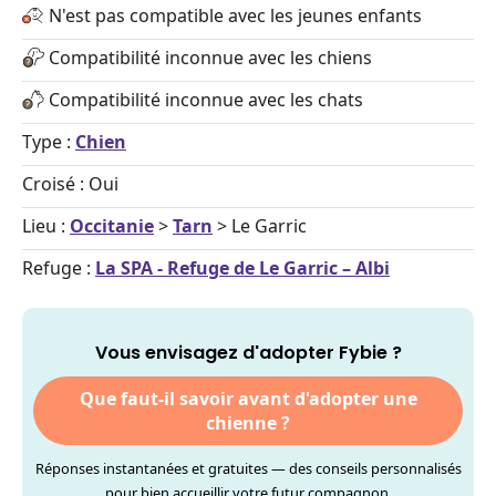
N'est pas compatible avec les jeunes enfants
Compatibilité inconnue avec les chiens
Compatibilité inconnue avec les chats
Type :
Chien
Croisé : Oui
Lieu :
Occitanie
>
Tarn
> Le Garric
Refuge :
La SPA - Refuge de Le Garric – Albi
Vous envisagez d'adopter Fybie ?
Que faut-il savoir avant d'adopter une
chienne ?
Réponses instantanées et gratuites — des conseils personnalisés
pour bien accueillir votre futur compagnon.