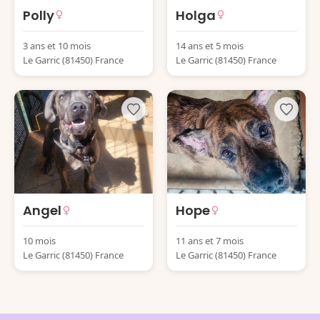
Polly
Holga
3 ans et 10 mois
14 ans et 5 mois
Le Garric (81450) France
Le Garric (81450) France
Angel
Hope
10 mois
11 ans et 7 mois
Le Garric (81450) France
Le Garric (81450) France