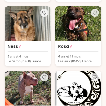
Ness
Rosa
9 ans et 4 mois
6 ans et 11 mois
Le Garric (81450) France
Le Garric (81450) France