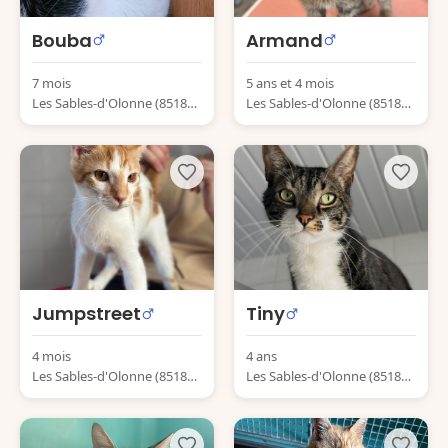
Bouba
Armand
7 mois
5 ans et 4 mois
Les Sables-d'Olonne (85180)
Les Sables-d'Olonne (85180)
France
France
Jumpstreet
Tiny
4 mois
4 ans
Les Sables-d'Olonne (85180)
Les Sables-d'Olonne (85180)
France
France