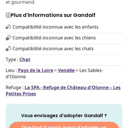
et gourmand.
Plus d'informations sur Gandalf
Compatibilité inconnue avec les enfants
Compatibilité inconnue avec les chiens
Compatibilité inconnue avec les chats
Type :
Chat
Lieu :
Pays de la Loire
>
Vendée
> Les Sables-
d'Olonne
Refuge :
La SPA - Refuge de Château-d'Olonne – Les
Petites Prises
Vous envisagez d'adopter Gandalf ?
Que faut-il savoir avant d'adopter un