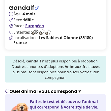
Gandalf
Âge :
4 mois
Sexe :
Mâle
Race :
Européen
Ententes :
Localisation :
Les Sables-d'Olonne (85180)
France
Désolé,
Gandalf
n'est plus disponible à l'adoption.
D'autres annonces d'adoptions
Animaux.fr
, situées
plus bas, sont disponibles pour trouver votre futur
compagnon.
Quel animal vous correspond ?
Faites le test et découvrez l'animal
qui correspond à votre style de vie.