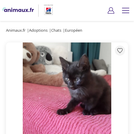
Animaux.fr
Adoptions
Chats
Européen