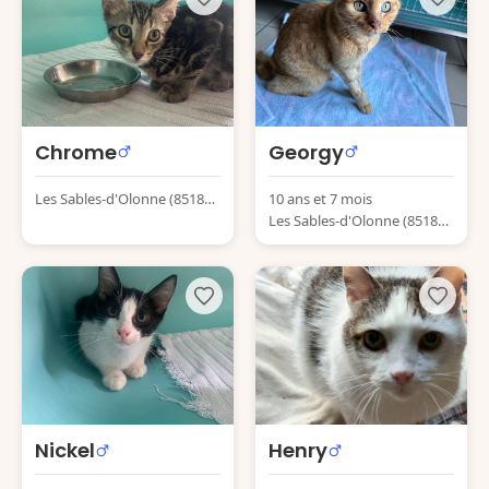
Chrome
Georgy
Les Sables-d'Olonne (85180)
10 ans et 7 mois
France
Les Sables-d'Olonne (85180)
France
Nickel
Henry