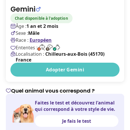
Gemini
Chat disponible à l'adoption
Âge :
1 an et 2 mois
Sexe :
Mâle
Race :
Européen
Ententes :
Localisation :
Chilleurs-aux-Bois (45170)
France
Adopter Gemini
Quel animal vous correspond ?
Faites le test et découvrez l'animal
qui correspond à votre style de vie.
Je fais le test