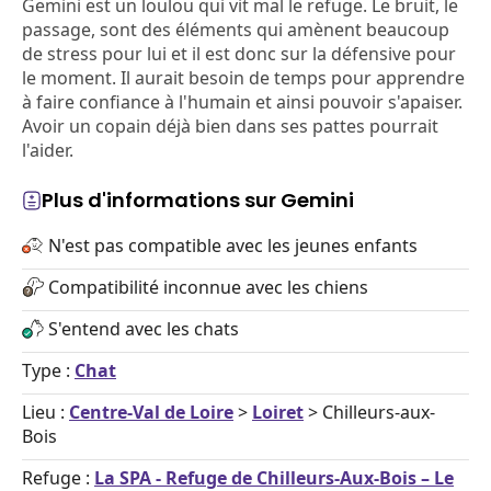
Gemini est un loulou qui vit mal le refuge. Le bruit, le
passage, sont des éléments qui amènent beaucoup
de stress pour lui et il est donc sur la défensive pour
le moment. Il aurait besoin de temps pour apprendre
à faire confiance à l'humain et ainsi pouvoir s'apaiser.
Avoir un copain déjà bien dans ses pattes pourrait
l'aider.
Plus d'informations sur Gemini
N'est pas compatible avec les jeunes enfants
Compatibilité inconnue avec les chiens
S'entend avec les chats
Type :
Chat
Lieu :
Centre-Val de Loire
>
Loiret
> Chilleurs-aux-
Bois
Refuge :
La SPA - Refuge de Chilleurs-Aux-Bois – Le