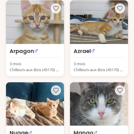
Arpagon
Azrael
3 mois
3 mois
Chilleurs-aux-Bois (45170) Fr
Chilleurs-aux-Bois (45170) Fr
ance
ance
Nuage
Mango