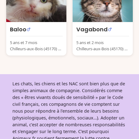
Baloo
Vagabond
5 ans et 7 mois
5 ans et 2 mois
Chilleurs-aux-Bois (45170) Fr
Chilleurs-aux-Bois (45170) Fr
ance
ance
Les chats, les chiens et les NAC sont bien plus que de
simples animaux de compagnie. Considérés comme
des « êtres vivants doués de sensibilité » par le Code
civil français, ces compagnons de vie comptent sur
nous pour répondre à l’ensemble de leurs besoins
(physiologiques, émotionnels, sociaux…). Adopter un
animal, c’est accepter de nombreuses responsabilités
et s’engager sur le long terme. C’est pourquoi
Animaux.fr soutient fermement la lutte contre