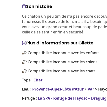
Son histoire
Ce chaton un peu timide n’a pas encore décou
tendresse. Il observe de loin, mais il a besoin q
vous avez un grand cœur et beaucoup de patience
celle de se sentir enfin en sécurité.
Plus d'informations sur Gilette
Compatibilité inconnue avec les enfants
Compatibilité inconnue avec les chiens
Compatibilité inconnue avec les chats
Type :
Chat
Lieu :
Provence-Alpes-Côte d’Azur
>
Var
> Flay
Refuge :
La SPA - Refuge de Flayosc – Dragui