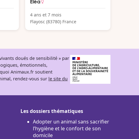
Eléa
4 ans et 7 mois
Flayosc (83780) France
ivants doués de sensibilité » par
logiques, émotionnels,
rquoi Animaux.fr soutient
 animal, rendez-vous sur
le site du
Les dossiers thématiques
Adopter un animal sans sacrifier
l’hygiène et le confort de son
domicile