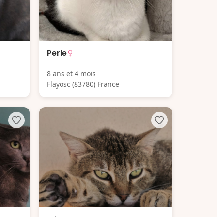
Perle
8 ans et 4 mois
Flayosc (83780) France