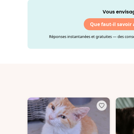
Vous envisag
Que faut-il savoir
Réponses instantanées et gratuites — des consei