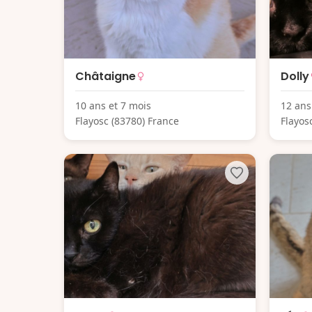
Châtaigne
Dolly
10 ans et 7 mois
12 ans
Flayosc (83780) France
Flayos