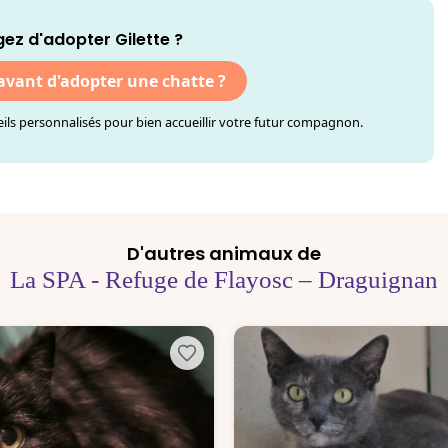
ez d'adopter Gilette ?
 avant d'adopter une chatte ?
ls personnalisés pour bien accueillir votre futur compagnon.
D'autres animaux de
La SPA - Refuge de Flayosc – Draguignan