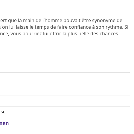
vert que la main de l’homme pouvait être synonyme de
u’on lui laisse le temps de faire confiance à son rythme. Si
, vous pourriez lui offrir la plus belle des chances :
osc
gnan