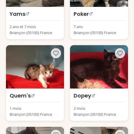
Yams
Poker
2 ans et 7 mois
7 ans
Briançon (05100) France
Briançon (05100) France
Quem's
Dopey
1 mois
2 mois
Briançon (05100) France
Briançon (05100) France