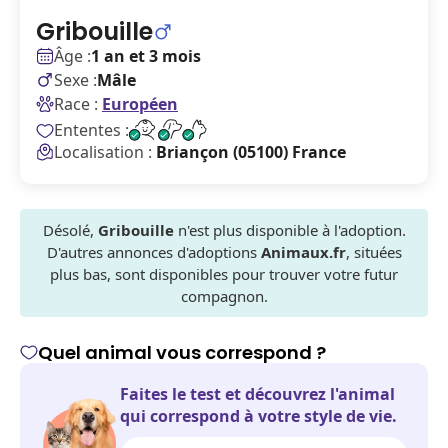
Gribouille
Âge :
1 an et 3 mois
Sexe :
Mâle
Race :
Européen
Ententes :
Localisation :
Briançon (05100) France
Désolé,
Gribouille
n'est plus disponible à l'adoption.
D'autres annonces d'adoptions
Animaux.fr
, situées
plus bas, sont disponibles pour trouver votre futur
compagnon.
Quel animal vous correspond ?
Faites le test et découvrez l'animal
qui correspond à votre style de vie.