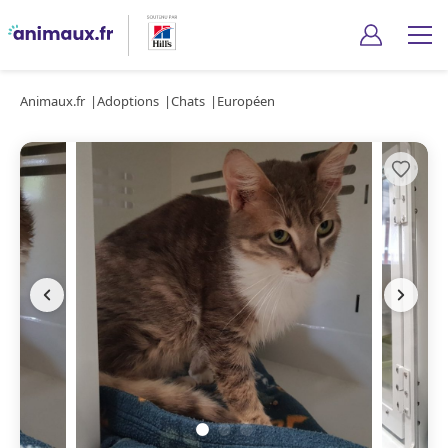
Animaux.fr
Adoptions
Chats
Européen