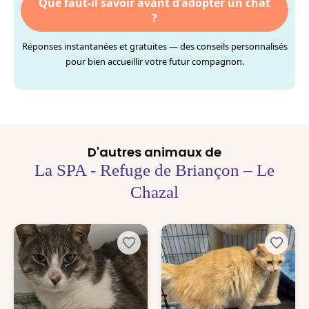
Que faut-il savoir avant d'adopter un chat
?
Réponses instantanées et gratuites — des conseils personnalisés
pour bien accueillir votre futur compagnon.
D'autres animaux de
La SPA - Refuge de Briançon – Le
Chazal